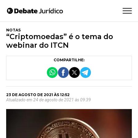
NOTAS
“Criptomoedas” é o tema do
webinar do ITCN
COMPARTILHE:
23 DE AGOSTO DE 2021 ÀS 12:52
Atualizado em 24 de agosto de 2021 às 09:39