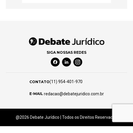
SIGA NOSSAS REDES
Facebook Social Media
Linkedin Social Media
Instagram Social Media
(11) 954-401-970
CONTATO
redacao@debatejuridico.com.br
E-MAIL
@2026 Debate Jurídico | Todos os Direitos Reservados