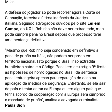
Milan.
A defesa do jogador só pode recorrer agora à Corte de
Cassação, terceira e última instância da Justiça
italiana. Segundo advogados ouvidos pelo site
Lei em
Campo
, do
UOL
, Robinho não deve ser extraditado, mas
pode cumprir pena no Brasil depois que processo tiver
uma sentença definitiva.
“Mesmo que Robinho seja condenado em definitivo à
pena de prisão na Itália, não poderá ser preso em
território nacional. Isto porque o Brasil não extradita
brasileiros natos e o Código Penal em seu artigo 9º limita
as hipóteses de homologação no Brasil de sentença
penal estrangeira apenas para reparação do dano ou
aplicação de medida de segurança. Entretanto, se ele sair
do país e tentar entrar na Europa ou em algum país que
tenha acordo de cooperação com a Europa será cumprido
o mandado de prisão”, analisa a advogada criminalista
Paula Sion
.