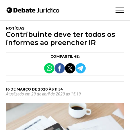
NOTÍCIAS
Contribuinte deve ter todos os
informes ao preencher IR
COMPARTILHE:
16 DE MARÇO DE 2020 ÀS 11:54
Atualizado em 29 de abril de 2020 às 15:19