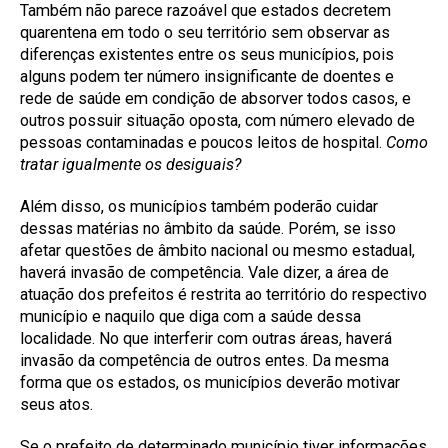
Também não parece razoável que estados decretem
quarentena em todo o seu território sem observar as
diferenças existentes entre os seus municípios, pois
alguns podem ter número insignificante de doentes e
rede de saúde em condição de absorver todos casos, e
outros possuir situação oposta, com número elevado de
pessoas contaminadas e poucos leitos de hospital.
Como
tratar igualmente os desiguais?
Além disso, os municípios também poderão cuidar
dessas matérias no âmbito da saúde. Porém, se isso
afetar questões de âmbito nacional ou mesmo estadual,
haverá invasão de competência. Vale dizer, a área de
atuação dos prefeitos é restrita ao território do respectivo
município e naquilo que diga com a saúde dessa
localidade. No que interferir com outras áreas, haverá
invasão da competência de outros entes. Da mesma
forma que os estados, os municípios deverão motivar
seus atos.
Se o prefeito de determinado município tiver informações