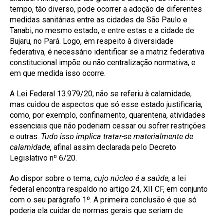
tempo, tão diverso, pode ocorrer a adoção de diferentes
medidas sanitárias entre as cidades de São Paulo e
Tanabi, no mesmo estado, e entre estas e a cidade de
Bujaru, no Pará. Logo, em respeito à diversidade
federativa, é necessário identificar se a matriz federativa
constitucional impõe ou não centralização normativa, e
em que medida isso ocorre.
A Lei Federal 13.979/20, não se referiu à calamidade,
mas cuidou de aspectos que só esse estado justificaria,
como, por exemplo, confinamento, quarentena, atividades
essenciais que não poderiam cessar ou sofrer restrições
e outras.
Tudo isso implica tratar-se materialmente de
calamidade
, afinal assim declarada pelo Decreto
Legislativo nº 6/20.
Ao dispor sobre o tema,
cujo núcleo é a saúde
, a lei
federal encontra respaldo no artigo 24, XII CF, em conjunto
com o seu parágrafo 1º. A primeira conclusão é que só
poderia ela cuidar de normas gerais que seriam de