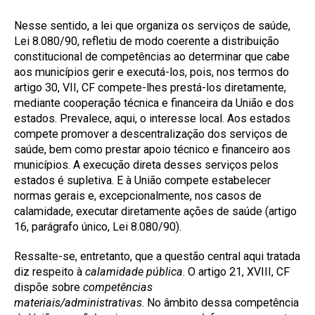
Nesse sentido, a lei que organiza os serviços de saúde,
Lei 8.080/90, refletiu de modo coerente a distribuição
constitucional de competências ao determinar que cabe
aos municípios gerir e executá-los, pois, nos termos do
artigo 30, VII, CF compete-lhes prestá-los diretamente,
mediante cooperação técnica e financeira da União e dos
estados. Prevalece, aqui, o interesse local. Aos estados
compete promover a descentralização dos serviços de
saúde, bem como prestar apoio técnico e financeiro aos
municípios. A execução direta desses serviços pelos
estados é supletiva. E à União compete estabelecer
normas gerais e, excepcionalmente, nos casos de
calamidade, executar diretamente ações de saúde (artigo
16, parágrafo único, Lei 8.080/90).
Ressalte-se, entretanto, que a questão central aqui tratada
diz respeito à
calamidade pública
. O artigo 21, XVIII, CF
dispõe sobre
competências
materiais/administrativas
. No âmbito dessa competência