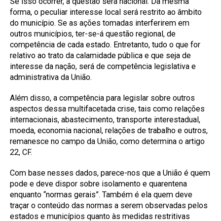
Se isso ocorrer, a questão será nacional. Da mesma
forma, o peculiar interesse local será restrito ao âmbito
do município. Se as ações tomadas interferirem em
outros municípios, ter-se-á questão regional, de
competência de cada estado. Entretanto, tudo o que for
relativo ao trato da calamidade pública e que seja de
interesse da nação, será de competência legislativa e
administrativa da União.
Além disso, a competência para legislar sobre outros
aspectos dessa multifacetada crise, tais como relações
internacionais, abastecimento, transporte interestadual,
moeda, economia nacional, relações de trabalho e outros,
remanesce no campo da União, como determina o artigo
22, CF.
Com base nesses dados, parece-nos que a União é quem
pode e deve dispor sobre isolamento e quarentena
enquanto “normas gerais”. Também é ela quem deve
traçar o conteúdo das normas a serem observadas pelos
estados e municípios quanto às medidas restritivas