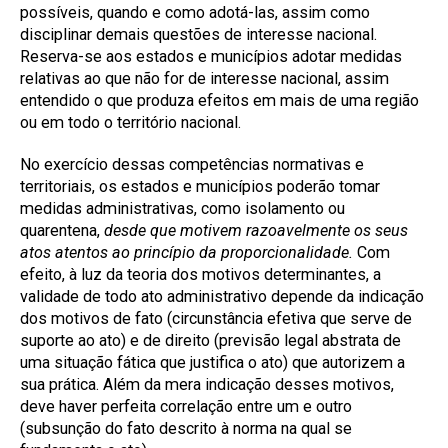
possíveis, quando e como adotá-las, assim como
disciplinar demais questões de interesse nacional.
Reserva-se aos estados e municípios adotar medidas
relativas ao que não for de interesse nacional, assim
entendido o que produza efeitos em mais de uma região
ou em todo o território nacional.
No exercício dessas competências normativas e
territoriais, os estados e municípios poderão tomar
medidas administrativas, como isolamento ou
quarentena,
desde que motivem razoavelmente os seus
atos atentos ao princípio da proporcionalidade.
Com
efeito, à luz da teoria dos motivos determinantes, a
validade de todo ato administrativo depende da indicação
dos motivos de fato (circunstância efetiva que serve de
suporte ao ato) e de direito (previsão legal abstrata de
uma situação fática que justifica o ato) que autorizem a
sua prática. Além da mera indicação desses motivos,
deve haver perfeita correlação entre um e outro
(subsunção do fato descrito à norma na qual se