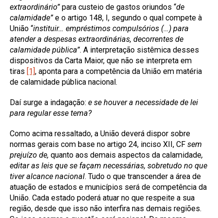
extraordinário”
para custeio de gastos oriundos “
de
calamidade”
e o artigo 148, I, segundo o qual compete à
União “
instituir… empréstimos compulsórios (…)
para
atender a despesas extraordinárias, decorrentes de
calamidade pública”
. A interpretação sistêmica desses
dispositivos da Carta Maior, que não se interpreta em
tiras
[1]
, aponta para a competência da União em matéria
de calamidade pública nacional.
Daí surge a indagação:
e se houver a necessidade de lei
para regular esse tema?
Como acima ressaltado, a União deverá dispor sobre
normas gerais com base no artigo 24, inciso XII, CF
sem
prejuízo de,
quanto aos demais aspectos da calamidade
,
editar as leis que se façam necessárias, sobretudo no que
tiver alcance nacional
. Tudo o que transcender a área de
atuação de estados e municípios será de competência da
União. Cada estado poderá atuar no que respeite a sua
região, desde que isso não interfira nas demais regiões.