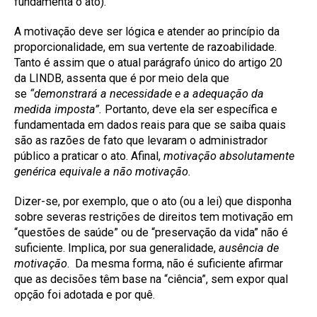
fundamenta o ato).
A motivação deve ser lógica e atender ao princípio da
proporcionalidade, em sua vertente de razoabilidade.
Tanto é assim que o atual parágrafo único do artigo 20
da LINDB, assenta que é por meio dela que
se
“demonstrará a necessidade e a adequação da
medida imposta”.
Portanto, deve ela ser específica e
fundamentada em dados reais para que se saiba quais
são as razões de fato que levaram o administrador
público a praticar o ato. Afinal,
motivação absolutamente
genérica equivale a não motivação.
Dizer-se, por exemplo, que o ato (ou a lei) que disponha
sobre severas restrições de direitos tem motivação em
“questões de saúde” ou de “preservação da vida” não é
suficiente. Implica, por sua generalidade,
ausência de
motivação
. Da mesma forma, não é suficiente afirmar
que as decisões têm base na “ciência”, sem expor qual
opção foi adotada e por quê.