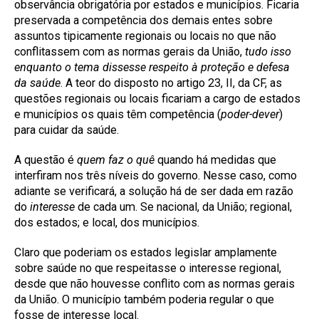
observância obrigatória por estados e municípios. Ficaria
preservada a competência dos demais entes sobre
assuntos tipicamente regionais ou locais no que não
conflitassem com as normas gerais da União,
tudo isso
enquanto o tema dissesse respeito à proteção e defesa
da saúde
. A teor do disposto no artigo 23, II, da CF, as
questões regionais ou locais ficariam a cargo de estados
e municípios os quais têm competência (
poder-dever
)
para cuidar da saúde.
A questão é
quem faz o quê
quando há medidas que
interfiram nos três níveis do governo. Nesse caso, como
adiante se verificará, a solução há de ser dada em razão
do
interesse
de cada um. Se nacional, da União; regional,
dos estados; e local, dos municípios.
Claro que poderiam os estados legislar amplamente
sobre saúde no que respeitasse o interesse regional,
desde que não houvesse conflito com as normas gerais
da União. O município também poderia regular o que
fosse de interesse local.