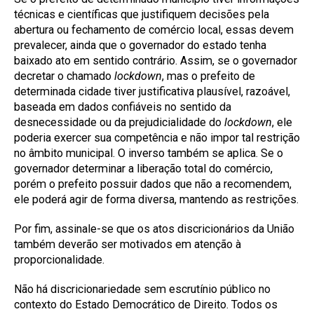
técnicas e científicas que justifiquem decisões pela
abertura ou fechamento de comércio local, essas devem
prevalecer, ainda que o governador do estado tenha
baixado ato em sentido contrário. Assim, se o governador
decretar o chamado
lockdown
, mas o prefeito de
determinada cidade tiver justificativa plausível, razoável,
baseada em dados confiáveis no sentido da
desnecessidade ou da prejudicialidade do
lockdown
, ele
poderia exercer sua competência e não impor tal restrição
no âmbito municipal. O inverso também se aplica. Se o
governador determinar a liberação total do comércio,
porém o prefeito possuir dados que não a recomendem,
ele poderá agir de forma diversa, mantendo as restrições.
Por fim, assinale-se que os atos discricionários da União
também deverão ser motivados em atenção à
proporcionalidade.
Não há discricionariedade sem escrutínio público no
contexto do Estado Democrático de Direito. Todos os