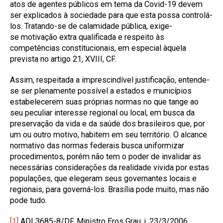
atos de agentes públicos em tema da Covid-19 devem
ser explicados à sociedade para que esta possa controlá-
los. Tratando-se de calamidade pública, exige-
se motivação extra qualificada e respeito às
competências constitucionais, em especial àquela
prevista no artigo 21, XVIII, CF.
Assim, respeitada a imprescindível justificação, entende-
se ser plenamente possível a estados e municípios
estabelecerem suas próprias normas no que tange ao
seu peculiar interesse regional ou local, em busca da
preservação da vida e da saúde dos brasileiros que, por
um ou outro motivo, habitem em seu território. O alcance
normativo das normas federais busca uniformizar
procedimentos, porém não tem o poder de invalidar as
necessárias considerações da realidade vivida por estas
populações, que elegeram seus governantes locais e
regionais, para governá-los. Brasília pode muito, mas não
pode tudo.
[1]
ADI 3685-8/DF, Ministro Eros Grau, j. 23/3/2006.