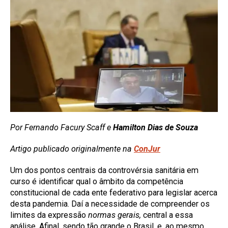
Por Fernando Facury Scaff e
Hamilton Dias de Souza
Artigo publicado originalmente na
ConJur
Um dos pontos centrais da controvérsia sanitária em
curso é identificar qual o âmbito da competência
constitucional de cada ente federativo para legislar acerca
desta pandemia. Daí a necessidade de compreender os
limites da expressão
normas gerais,
central a essa
análise. Afinal, sendo tão grande o Brasil, e, ao mesmo