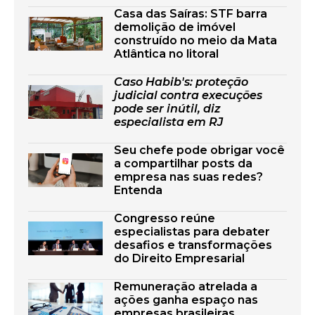
Casa das Saíras: STF barra
demolição de imóvel
construído no meio da Mata
Atlântica no litoral
Caso Habib's: proteção
judicial contra execuções
pode ser inútil, diz
especialista em RJ
Seu chefe pode obrigar você
a compartilhar posts da
empresa nas suas redes?
Entenda
Congresso reúne
especialistas para debater
desafios e transformações
do Direito Empresarial
Remuneração atrelada a
ações ganha espaço nas
empresas brasileiras