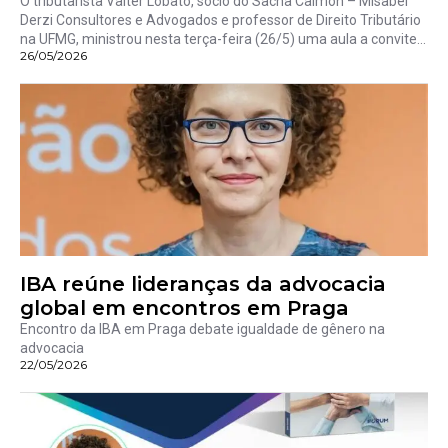
O tributarista Valter Lobato, sócio do Sacha Calmon – Misabel
Derzi Consultores e Advogados e professor de Direito Tributário
na UFMG, ministrou nesta terça-feira (26/5) uma aula a convite...
26/05/2026
IBA reúne lideranças da advocacia
global em encontros em Praga
Encontro da IBA em Praga debate igualdade de gênero na
advocacia
22/05/2026