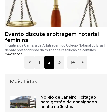
Evento discute arbitragem notarial
feminina
Iniciativa da Câmara de Arbitragem do Colégio Notarial do Brasil
debate protagonismo da mulher na resolução de conflitos
04/05/2026
<
1
2
3
14
>
…
Mais Lidas
No Rio de Janeiro, licitação
para gestão de consignado
acaba na Justiça