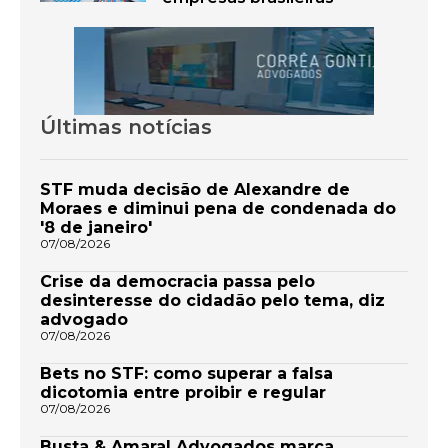
Últimas notícias
STF muda decisão de Alexandre de
Moraes e diminui pena de condenada do
'8 de janeiro'
07/08/2026
Crise da democracia passa pelo
desinteresse do cidadão pelo tema, diz
advogado
07/08/2026
Bets no STF: como superar a falsa
dicotomia entre proibir e regular
07/08/2026
Busta & Amaral Advogados marca