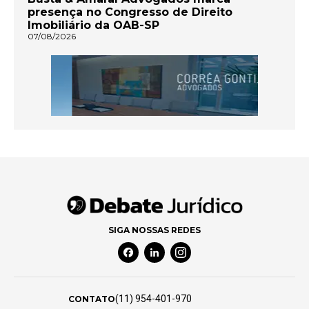
presença no Congresso de Direito
Imobiliário da OAB-SP
07/08/2026
SIGA NOSSAS REDES
Facebook Social Media
Linkedin Social Media
Instagram Social Media
(11) 954-401-970
CONTATO