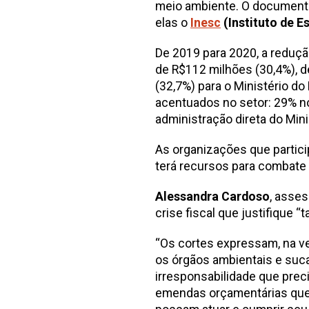
meio ambiente. O documento 
elas o
Inesc
(Instituto de 
De 2019 para 2020, a reduçã
de R$112 milhões (30,4%), d
(32,7%) para o Ministério d
acentuados no setor: 29% no
administração direta do Min
As organizações que partici
terá recursos para combat
Alessandra Cardoso
, asses
crise fiscal que justifique
“Os cortes expressam, na ver
os órgãos ambientais e sucat
irresponsabilidade que prec
emendas orçamentárias que