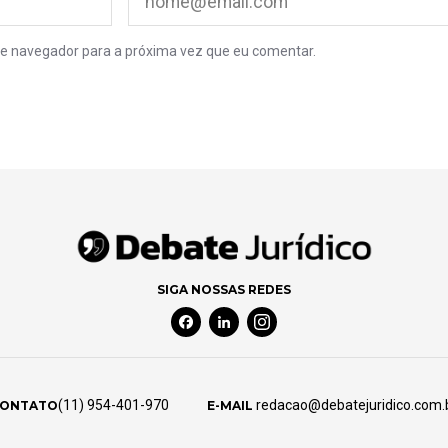
e navegador para a próxima vez que eu comentar.
SIGA NOSSAS REDES
Facebook Social Media
Linkedin Social Media
Instagram Social Media
(11) 954-401-970
redacao@debatejuridico.com.
ONTATO
E-MAIL