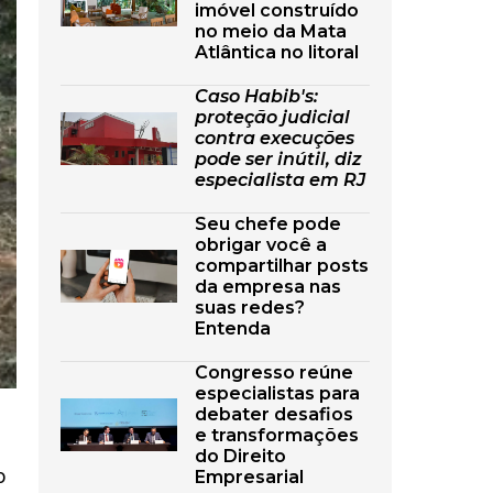
imóvel construído
no meio da Mata
Atlântica no litoral
Caso Habib's:
proteção judicial
contra execuções
pode ser inútil, diz
especialista em RJ
Seu chefe pode
obrigar você a
compartilhar posts
da empresa nas
suas redes?
Entenda
Congresso reúne
especialistas para
debater desafios
e transformações
do Direito
o
Empresarial