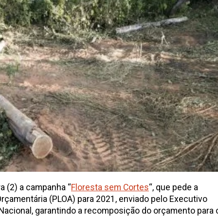
ra (2) a campanha “
Floresta sem Cortes
“, que pede a
 Orçamentária (PLOA) para 2021, enviado pelo Executivo
Nacional, garantindo a recomposição do orçamento para 