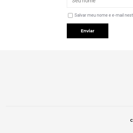
Salvar meu nome e e-mail nest
Enviar
C