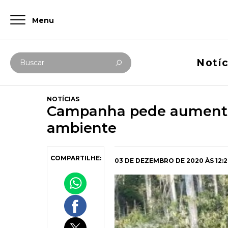
Menu
Digite abaixo sua busca
Notíc
Buscar
NOTÍCIAS
Campanha pede aumento 
ambiente
COMPARTILHE:
03 DE DEZEMBRO DE 2020 ÀS 12:2