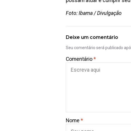
possam atuar e cumprir seu 
Foto: Ibama / Divulgação
Deixe um comentário
Seu comentário será publicado ap
Comentário
*
Nome
*