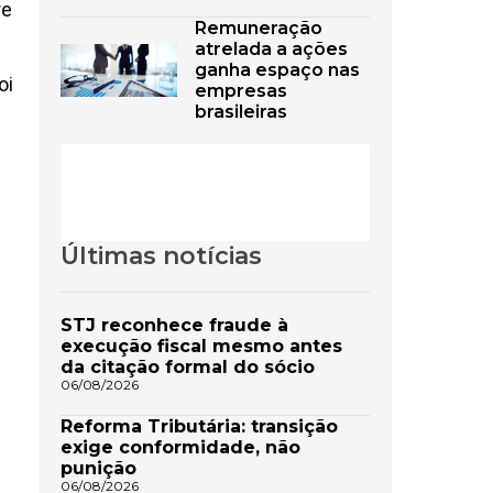
re
Remuneração
atrelada a ações
ganha espaço nas
oi
empresas
brasileiras
Últimas notícias
STJ reconhece fraude à
execução fiscal mesmo antes
da citação formal do sócio
06/08/2026
Reforma Tributária: transição
exige conformidade, não
punição
06/08/2026