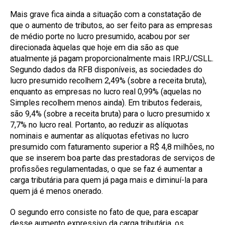
Mais grave fica ainda a situação com a constatação de
que o aumento de tributos, ao ser feito para as empresas
de médio porte no lucro presumido, acabou por ser
direcionada àquelas que hoje em dia são as que
atualmente já pagam proporcionalmente mais IRPJ/CSLL.
Segundo dados da RFB disponíveis, as sociedades do
lucro presumido recolhem 2,49% (sobre a receita bruta),
enquanto as empresas no lucro real 0,99% (aquelas no
Simples recolhem menos ainda). Em tributos federais,
são 9,4% (sobre a receita bruta) para o lucro presumido x
7,7% no lucro real. Portanto, ao reduzir as alíquotas
nominais e aumentar as alíquotas efetivas no lucro
presumido com faturamento superior a R$ 4,8 milhões, no
que se inserem boa parte das prestadoras de serviços de
profissões regulamentadas, o que se faz é aumentar a
carga tributária para quem já paga mais e diminuí-la para
quem já é menos onerado.
O segundo erro consiste no fato de que, para escapar
desse aumento expressivo da carga tributária, os