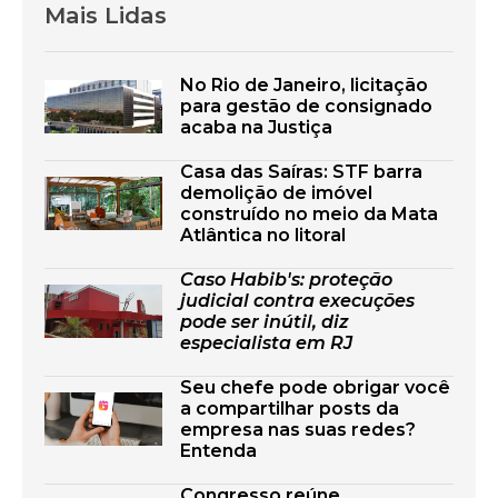
Mais Lidas
No Rio de Janeiro, licitação
para gestão de consignado
acaba na Justiça
Casa das Saíras: STF barra
demolição de imóvel
construído no meio da Mata
Atlântica no litoral
Caso Habib's: proteção
judicial contra execuções
pode ser inútil, diz
especialista em RJ
Seu chefe pode obrigar você
a compartilhar posts da
empresa nas suas redes?
Entenda
Congresso reúne