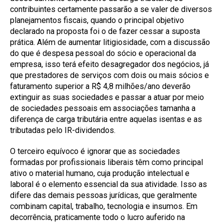
contribuintes certamente passarão a se valer de diversos
planejamentos fiscais, quando o principal objetivo
declarado na proposta foi o de fazer cessar a suposta
prática. Além de aumentar litigiosidade, com a discussão
do que é despesa pessoal do sócio e operacional da
empresa, isso terá efeito desagregador dos negócios, já
que prestadores de serviços com dois ou mais sócios e
faturamento superior a R$ 4,8 milhões/ano deverão
extinguir as suas sociedades e passar a atuar por meio
de sociedades pessoais em associações tamanha a
diferença de carga tributária entre aquelas isentas e as
tributadas pelo IR-dividendos.
O terceiro equívoco é ignorar que as sociedades
formadas por profissionais liberais têm como principal
ativo o material humano, cuja produção intelectual e
laboral é o elemento essencial da sua atividade. Isso as
difere das demais pessoas jurídicas, que geralmente
combinam capital, trabalho, tecnologia e insumos. Em
decorrência, praticamente todo o lucro auferido na