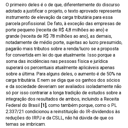
O primeiro deles é o de que, diferentemente do discurso
adotado a justificar o projeto, o texto aprovado representa
instrumento de elevação da carga tributária para essa
parcela profissional. De fato, à exceção das empresas de
porte pequeno (receita de R$ 4,8 milhões ao ano) e
grande (receita de R$ 78 milhões ao ano), as demais,
notadamente de médio porte, sujeitas ao lucro presumido,
pagarão mais tributos sobre a renda/lucro se a proposta
for convertida em lei do que atualmente. Isso porque a
soma das incidências nas pessoas física e jurídica
superará os percentuais atualmente aplicáveis apenas
sobre a última. Para alguns deles, o aumento é de 50% na
carga tributária. E nem se diga que os ganhos dos sócios
e da sociedade deveriam ser avaliados isoladamente não
só por isso contrariar a longa tradição de estudos sobre a
integração dos resultados de ambos, incluindo a Receita
Federal do Brasil
[1]
, como também porque, como o PL
2.337/21 condicionou a reinstituição do IR-dividendos às
reduções do IRPJ e da CSLL, não há dúvida de que os
temas se imbricam.