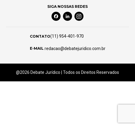
SIGA NOSSAS REDES
Facebook Social Media
Linkedin Social Media
Instagram Social Media
(11) 954-401-970
CONTATO
redacao@debatejuridico.com.br
E-MAIL
@2026 Debate Jurídico | Todos os Direitos Reservados