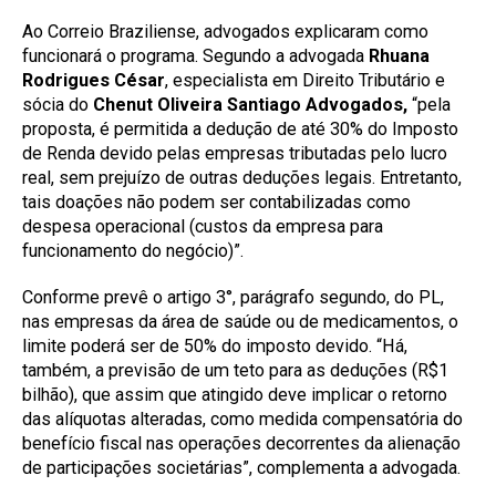
Ao Correio Braziliense, advogados explicaram como
funcionará o programa.
Segundo a advogada
Rhuana
Rodrigues César
, especialista em Direito Tributário e
sócia do
Chenut Oliveira Santiago Advogados,
“pela
proposta, é permitida a dedução de até 30% do Imposto
de Renda devido pelas empresas tributadas pelo lucro
real, sem prejuízo de outras deduções legais. Entretanto,
tais doações não podem ser contabilizadas como
despesa operacional (custos da empresa para
funcionamento do negócio)”.
Conforme prevê o artigo 3°, parágrafo segundo, do PL,
nas empresas da área de saúde ou de medicamentos, o
limite poderá ser de 50% do imposto devido. “Há,
também, a previsão de um teto para as deduções (R$1
bilhão), que assim que atingido deve implicar o retorno
das alíquotas alteradas, como medida compensatória do
benefício fiscal nas operações decorrentes da alienação
de participações societárias”, complementa a advogada.