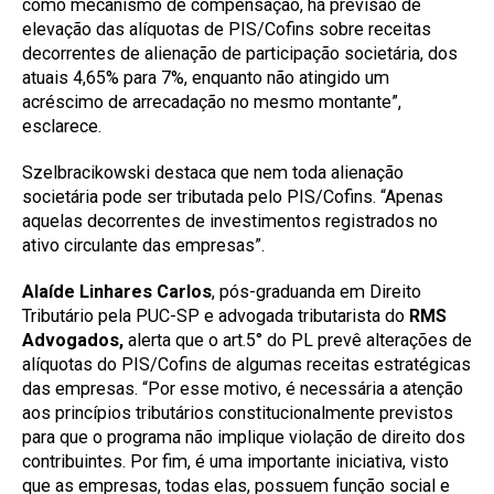
como mecanismo de compensação, há previsão de
elevação das alíquotas de PIS/Cofins sobre receitas
decorrentes de alienação de participação societária, dos
atuais 4,65% para 7%, enquanto não atingido um
acréscimo de arrecadação no mesmo montante”,
esclarece.
Szelbracikowski destaca que nem toda alienação
societária pode ser tributada pelo PIS/Cofins. “Apenas
aquelas decorrentes de investimentos registrados no
ativo circulante das empresas”.
Alaíde Linhares Carlos
, pós-graduanda em Direito
Tributário pela PUC-SP e advogada tributarista do
RMS
Advogados,
alerta que o art.5° do PL prevê alterações de
alíquotas do PIS/Cofins de algumas receitas estratégicas
das empresas. “Por esse motivo, é necessária a atenção
aos princípios tributários constitucionalmente previstos
para que o programa não implique violação de direito dos
contribuintes. Por fim, é uma importante iniciativa, visto
que as empresas, todas elas, possuem função social e