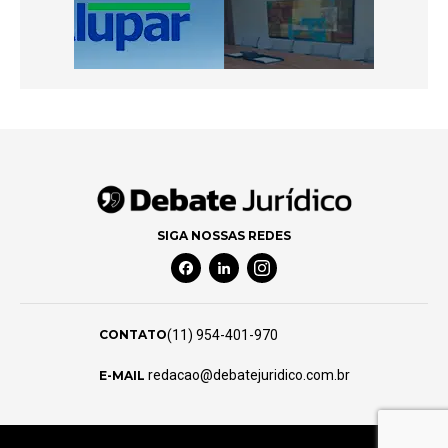
SIGA NOSSAS REDES
Facebook Social Media
Linkedin Social Media
Instagram Social Media
(11) 954-401-970
CONTATO
redacao@debatejuridico.com.br
E-MAIL