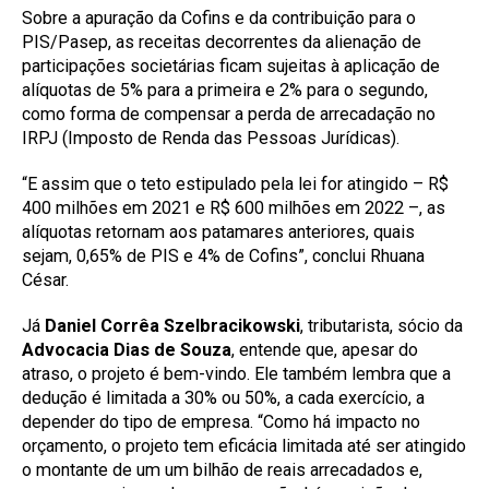
Sobre a apuração da Cofins e da contribuição para o
PIS/Pasep, as receitas decorrentes da alienação de
participações societárias ficam sujeitas à aplicação de
alíquotas de 5% para a primeira e 2% para o segundo,
como forma de compensar a perda de arrecadação no
IRPJ (Imposto de Renda das Pessoas Jurídicas).
“E assim que o teto estipulado pela lei for atingido – R$
400 milhões em 2021 e R$ 600 milhões em 2022 –, as
alíquotas retornam aos patamares anteriores, quais
sejam, 0,65% de PIS e 4% de Cofins”, conclui Rhuana
César.
Já
Daniel Corrêa Szelbracikowski
, tributarista, sócio da
Advocacia Dias de Souza
, entende que, apesar do
atraso, o projeto é bem-vindo. Ele também lembra que a
dedução é limitada a 30% ou 50%, a cada exercício, a
depender do tipo de empresa. “Como há impacto no
orçamento, o projeto tem eficácia limitada até ser atingido
o montante de um um bilhão de reais arrecadados e,