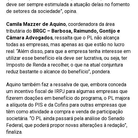
deve ser sempre estimulada a atuação delas no fomento
de setores da sociedade”, opina.
Camila Mazzer de Aquino
, coordenadora da área
tributária do
BRGC – Barbosa, Raimundo, Gontijo e
Câmara Advogados
, ressalta que o PL não alcança
todas as empresas, mas apenas as que estão no lucro
real. “Além disso, para que a empresa tenha interesse em
utilizar esse benefício ela deve ser lucrativa, ou seja, ter
Imposto de Renda a recolher, o que na atual conjuntura
reduz bastante o alcance do benefício”, pondera.
Aquino também faz a ressalva de que, embora conceda
um incentivo fiscal de IRPJ para algumas empresas que
fizerem doações em benefício do programa, o PL majora
a alíquota do PIS e da Cofins para outras empresas que
têm como atividade a compra e venda de participação
societária. “O PL ainda passará pela análise do Senado
Federal, que poderá propor novas alterações à redação”,
finaliza.