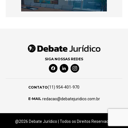
SIGA NOSSAS REDES
Facebook Social Media
Linkedin Social Media
Instagram Social Media
(11) 954-401-970
CONTATO
redacao@debatejuridico.com.br
E-MAIL
@2026 Debate Jurídico | Todos os Direitos Reservados