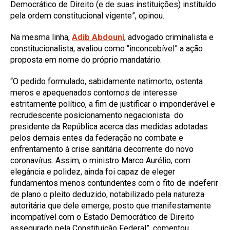
Democrático de Direito (e de suas instituições) instituído
pela ordem constitucional vigente”, opinou.
Na mesma linha,
Adib Abdouni
, advogado criminalista e
constitucionalista, avaliou como “inconcebível” a ação
proposta em nome do próprio mandatário.
“O pedido formulado, sabidamente natimorto, ostenta
meros e apequenados contornos de interesse
estritamente político, a fim de justificar o imponderável e
recrudescente posicionamento negacionista do
presidente da República acerca das medidas adotadas
pelos demais entes da federação no combate e
enfrentamento à crise sanitária decorrente do novo
coronavírus. Assim, o ministro Marco Aurélio, com
elegância e polidez, ainda foi capaz de eleger
fundamentos menos contundentes com o fito de indeferir
de plano o pleito deduzido, notabilizado pela natureza
autoritária que dele emerge, posto que manifestamente
incompatível com o Estado Democrático de Direito
assegurado pela Constituição Federal”, comentou