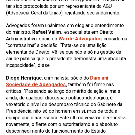
ter sido protocolada por um representante da AGU
(Advocacia-Geral da União), rejeitando seu andamento.
Advogados foram unânimes em elogiar o entendimento
do ministro.
Rafael Valim
, especialista em Direito
Administrativo, sócio do
Warde Advogados
, considerou
“corretíssima” a decisão. “Trata-se de uma lição
elementar de Direito. Vê-se que não é só na gestão da
saúde pública que o presidente demonstra uma absoluta
incapacidade”, disse.
Diego Henrique
, criminalista, sócio do
Damiani
Sociedade de Advogados
,
também foi firme nas
críticas. “Passando ao largo do mérito da ação e, mais
ainda, de qualquer discussão político-ideológica, é
vexatório o nível de despreparo técnico do Gabinete da
Presidência, não só do homem em si, mas de toda a
equipe que o assessora. Este último vexame demonstra,
novamente, o flerte com o autoritarismo e o absoluto
desconhecimento do funcionamento do Estado