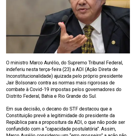
O ministro Marco Aurélio, do Supremo Tribunal Federal,
indeferiu nesta terça-feira (23) a ADI (Ação Direta de
Inconstitucionalidade) ajuizada pelo próprio presidente
Jair Bolsonaro contra as normas mais rigorosas de
combate à Covid-19 impostas pelos governadores do
Distrito Federal, Bahia e Rio Grande do Sul.
Em sua decisão, o decano do STF destacou que a
Constituição prevê a legitimidade do presidente da
República para a propositura da ADI, o que não pode ser
confundido com a “capacidade postulatória”. Assim,
Marco Aurélio considerou um “erro grosseiro” a ação não