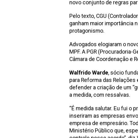
novo conjunto de regras par
Pelo texto, CGU (Controlador
ganham maior importância n
protagonismo.
Advogados elogiaram o novo 
MPF. A PGR (Procuradoria-Ge
Câmara de Coordenação e Re
Walfrido Warde
, sócio fun
para Reforma das Relações 
defender a criação de um “g
a medida, com ressalvas.
“É medida salutar. Eu fui o 
inseriram as empresas envol
empresa de empresário. Tod
Ministério Público que, espe
controle nesse acordo”, diz