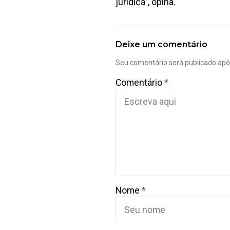
jurídica”, opina.
Deixe um comentário
Seu comentário será publicado ap
Comentário
*
Nome
*