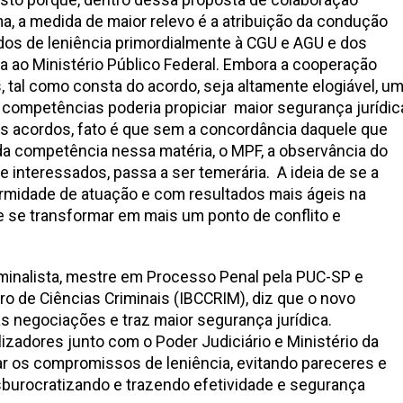
ma, a medida de maior relevo é a atribuição da condução
os de leniência primordialmente à CGU e AGU e dos
 ao Ministério Público Federal. Embora a cooperação
, tal como consta do acordo, seja altamente elogiável, u
competências poderia propiciar maior segurança jurídic
os acordos, fato é que sem a concordância daquele que
 da competência nessa matéria, o MPF, a observância do
e interessados, passa a ser temerária.
A ideia de se a
rmidade de atuação e com resultados mais ágeis na
 se transformar em mais um ponto de conflito e
iminalista, mestre em Processo Penal pela PUC-SP e
ro de Ciências Criminais (IBCCRIM), diz que o novo
as negociações e traz maior segurança jurídica.
izadores junto com o Poder Judiciário e Ministério da
r os compromissos de leniência, evitando pareceres e
sburocratizando e trazendo efetividade e segurança