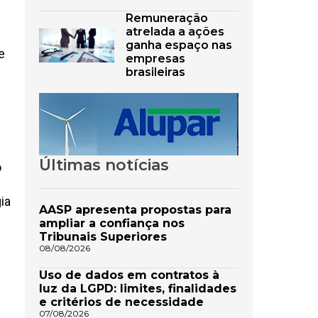
Remuneração
atrelada a ações
ganha espaço nas
e
empresas
brasileiras
Últimas notícias
o
ia
AASP apresenta propostas para
ampliar a confiança nos
Tribunais Superiores
08/08/2026
Uso de dados em contratos à
luz da LGPD: limites, finalidades
e critérios de necessidade
07/08/2026