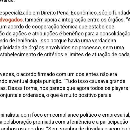
a especializado em Direito Penal Econômico, sócio fundad
Advogados
, também apoia a integração entre os órgãos. “
um acordo de cooperação técnica que estabelece
o de ações e atribuições é benéfico para a consolidaçã
rdo de leniência. Isso porque havia uma verdadeira
iplicidade de órgãos envolvidos no processo, sem uma
tabelecimento de critérios e limites de atuação de cada
 vezes, o acordo firmado com um dos entes não era
ndo eventual dupla punição. “Tudo isso causava grande
as. Dessa forma, nos parece que agora todos os players
onjunta e ordenada, o que é muito positivo para a
minalista com foco em compliance político e empresarial,
 colaboração premiada com a leniência e a participação
 ambos os acordos.
“Sem sombra de dúvidas o acordo d