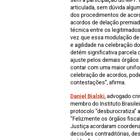
articulada, sem dúvida algu
dos procedimentos de acord
acordos de delação premiada
técnica entre os legitimados
vez que essa modulação de 
e agilidade na celebração d
detém significativa parcela
ajuste pelos demais órgãos 
contar com uma maior unifo
celebração de acordos, pode
contestações”, afirma.
Daniel Bialski
, advogado cr
membro do Instituto Brasilei
protocolo “desburocratiza” 
“Felizmente os órgãos fiscal
Justiça acordaram coordena
decisões contraditórias, de