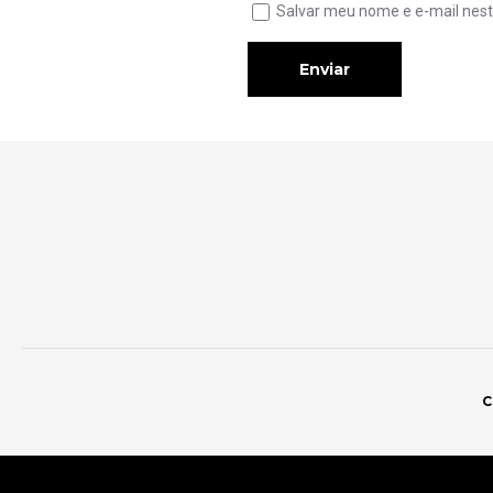
Salvar meu nome e e-mail nest
Enviar
C