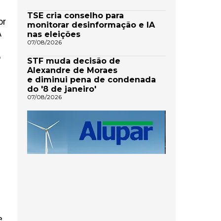
TSE cria conselho para
or
monitorar desinformação e IA
A
nas eleições
07/08/2026
o
STF muda decisão de
Alexandre de Moraes
e diminui pena de condenada
do '8 de janeiro'
07/08/2026
e