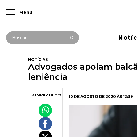
Menu
Digite abaixo sua busca
Notíc
Buscar
NOTÍCIAS
Advogados apoiam balcã
leniência
COMPARTILHE:
10 DE AGOSTO DE 2020 ÀS 12:39