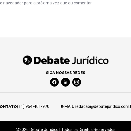
e navegador para a próxima vez que eu comentar.
SIGA NOSSAS REDES
Facebook Social Media
Linkedin Social Media
Instagram Social Media
(11) 954-401-970
redacao@debatejuridico.com.
ONTATO
E-MAIL
@2026 Debate Jurídico | Todos os Direitos Reservados