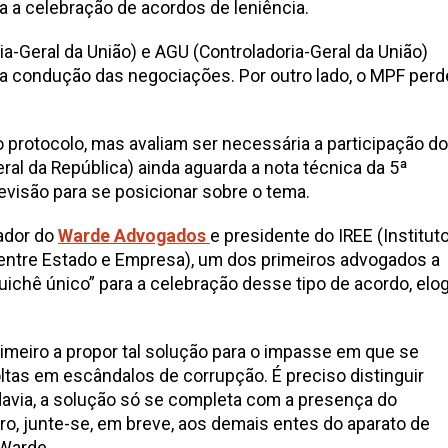
a a celebração de acordos de leniência.
ia-Geral da União) e AGU (Controladoria-Geral da União)
a condução das negociações. Por outro lado, o MPF perd
protocolo, mas avaliam ser necessária a participação do
ral da República) ainda aguarda a nota técnica da 5ª
visão para se posicionar sobre o tema.
dador do
Warde Advogados
e presidente do IREE (Institut
entre Estado e Empresa), um dos primeiros advogados a
uichê único” para a celebração desse tipo de acordo, elog
primeiro a propor tal solução para o impasse em que se
tas em escândalos de corrupção. É preciso distinguir
avia, a solução só se completa com a presença do
ro, junte-se, em breve, aos demais entes do aparato de
 Warde.