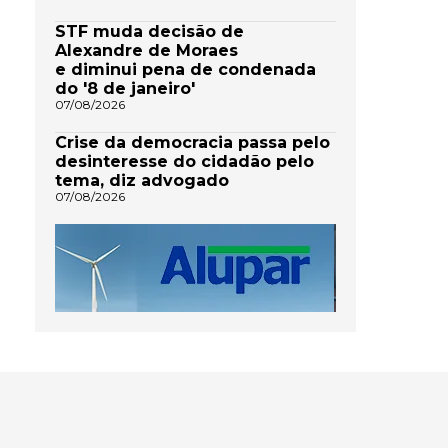
STF muda decisão de
Alexandre de Moraes
e diminui pena de condenada
do '8 de janeiro'
07/08/2026
Crise da democracia passa pelo
desinteresse do cidadão pelo
tema, diz advogado
07/08/2026