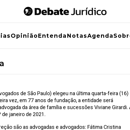
ias
Opinião
Entenda
Notas
Agenda
Sobr
ia
1
gados de São Paulo) elegeu na última quarta-feira (16)
meira vez, em 77 anos de fundação, a entidade será
advogada da área de família e sucessões Viviane Girardi.
 de janeiro de 2021.
reção são as advogadas e advogados: Fátima Cristina