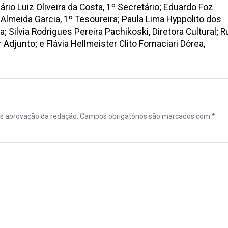
rio Luiz Oliveira da Costa, 1º Secretário; Eduardo Foz
Almeida Garcia, 1º Tesoureira; Paula Lima Hyppolito dos
a; Silvia Rodrigues Pereira Pachikoski, Diretora Cultural; R
r Adjunto; e Flávia Hellmeister Clito Fornaciari Dórea,
ós aprovação da redação. Campos obrigatórios são marcados com *.