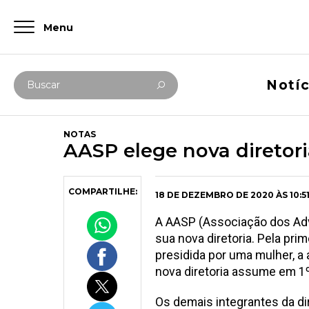
Menu
Digite abaixo sua busca
Notíc
Buscar
NOTAS
AASP elege nova diretor
COMPARTILHE:
18 DE DEZEMBRO DE 2020 ÀS 10:5
A AASP (Associação dos Advo
sua nova diretoria. Pela pri
presidida por uma mulher, a 
nova diretoria assume em 1º
Os demais integrantes da di