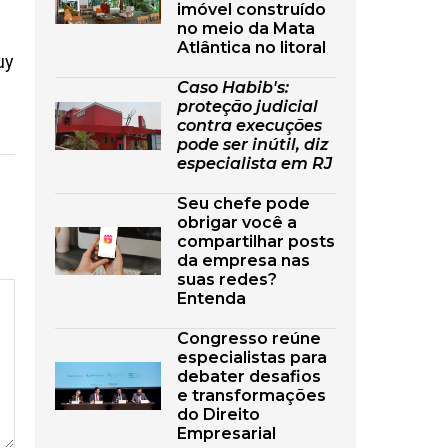
imóvel construído
no meio da Mata
Atlântica no litoral
uy
Caso Habib's:
proteção judicial
contra execuções
pode ser inútil, diz
especialista em RJ
Seu chefe pode
obrigar você a
compartilhar posts
da empresa nas
suas redes?
Entenda
Congresso reúne
especialistas para
debater desafios
e transformações
do Direito
Empresarial