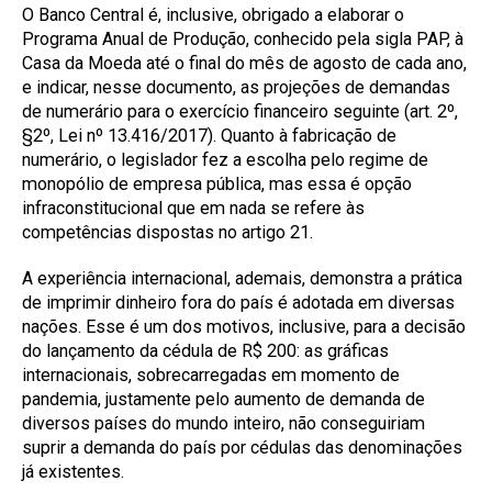
O Banco Central é, inclusive, obrigado a elaborar o
Programa Anual de Produção, conhecido pela sigla PAP, à
Casa da Moeda até o final do mês de agosto de cada ano,
e indicar, nesse documento, as projeções de demandas
de numerário para o exercício financeiro seguinte (art. 2º,
§2º, Lei nº 13.416/2017). Quanto à fabricação de
numerário, o legislador fez a escolha pelo regime de
monopólio de empresa pública, mas essa é opção
infraconstitucional que em nada se refere às
competências dispostas no artigo 21.
A experiência internacional, ademais, demonstra a prática
de imprimir dinheiro fora do país é adotada em diversas
nações. Esse é um dos motivos, inclusive, para a decisão
do lançamento da cédula de R$ 200: as gráficas
internacionais, sobrecarregadas em momento de
pandemia, justamente pelo aumento de demanda de
diversos países do mundo inteiro, não conseguiriam
suprir a demanda do país por cédulas das denominações
já existentes.