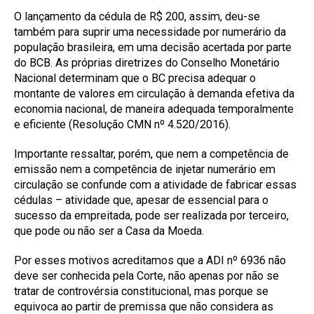
O lançamento da cédula de R$ 200, assim, deu-se
também para suprir uma necessidade por numerário da
população brasileira, em uma decisão acertada por parte
do BCB. As próprias diretrizes do Conselho Monetário
Nacional determinam que o BC precisa adequar o
montante de valores em circulação à demanda efetiva da
economia nacional, de maneira adequada temporalmente
e eficiente (Resolução CMN nº 4.520/2016).
Importante ressaltar, porém, que nem a competência de
emissão nem a competência de injetar numerário em
circulação se confunde com a atividade de fabricar essas
cédulas – atividade que, apesar de essencial para o
sucesso da empreitada, pode ser realizada por terceiro,
que pode ou não ser a Casa da Moeda.
Por esses motivos acreditamos que a ADI nº 6936 não
deve ser conhecida pela Corte, não apenas por não se
tratar de controvérsia constitucional, mas porque se
equivoca ao partir de premissa que não considera as