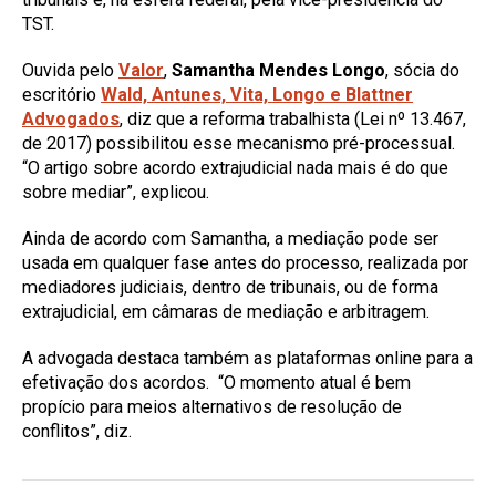
TST.
Ouvida pelo
Valor
,
Samantha Mendes Longo
, sócia do
escritório
Wald, Antunes, Vita, Longo e Blattner
Advogados
, diz que a reforma trabalhista (Lei nº 13.467,
de 2017) possibilitou esse mecanismo pré-processual.
“O artigo sobre acordo extrajudicial nada mais é do que
sobre mediar”, explicou.
Ainda de acordo com Samantha, a mediação pode ser
usada em qualquer fase antes do processo, realizada por
mediadores judiciais, dentro de tribunais, ou de forma
extrajudicial, em câmaras de mediação e arbitragem.
A advogada destaca também as plataformas online para a
efetivação dos acordos. “O momento atual é bem
propício para meios alternativos de resolução de
conflitos”, diz.