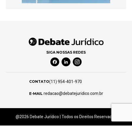
SIGA NOSSAS REDES
Facebook Social Media
Linkedin Social Media
Instagram Social Media
(11) 954-401-970
CONTATO
redacao@debatejuridico.com.br
E-MAIL
@2026 Debate Jurídico | Todos os Direitos Reservados