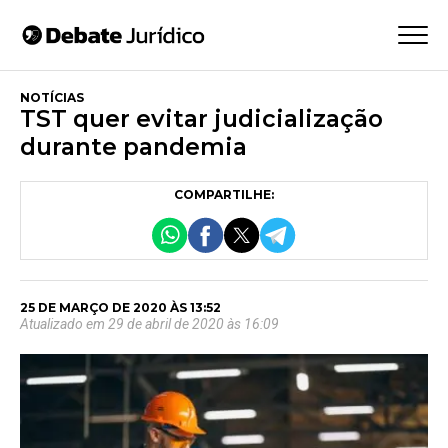
NOTÍCIAS
TST quer evitar judicialização
durante pandemia
COMPARTILHE:
25 DE MARÇO DE 2020 ÀS 13:52
Atualizado em 29 de abril de 2020 às 16:09