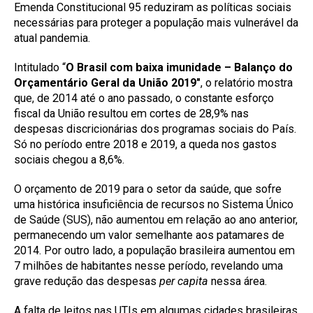
Emenda Constitucional 95 reduziram as políticas sociais
necessárias para proteger a população mais vulnerável da
atual pandemia.
Intitulado “
O Brasil com baixa imunidade – Balanço do
Orçamentário Geral da União 2019″
, o relatório mostra
que, de 2014 até o ano passado, o constante esforço
fiscal da União resultou em cortes de 28,9% nas
despesas discricionárias dos programas sociais do País.
Só no período entre 2018 e 2019, a queda nos gastos
sociais chegou a 8,6%.
O orçamento de 2019 para o setor da saúde, que sofre
uma histórica insuficiência de recursos no Sistema Único
de Saúde (SUS), não aumentou em relação ao ano anterior,
permanecendo um valor semelhante aos patamares de
2014. Por outro lado, a população brasileira aumentou em
7 milhões de habitantes nesse período, revelando uma
grave redução das despesas
per capita
nessa área.
A falta de leitos nas UTIs em algumas cidades brasileiras