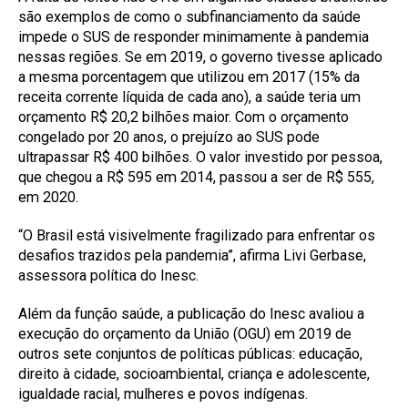
são exemplos de como o subfinanciamento da saúde
impede o SUS de responder minimamente à pandemia
nessas regiões. Se em 2019, o governo tivesse aplicado
a mesma porcentagem que utilizou em 2017 (15% da
receita corrente líquida de cada ano), a saúde teria um
orçamento R$ 20,2 bilhões maior. Com o orçamento
congelado por 20 anos, o prejuízo ao SUS pode
ultrapassar R$ 400 bilhões. O valor investido por pessoa,
que chegou a R$ 595 em 2014, passou a ser de R$ 555,
em 2020.
“O Brasil está visivelmente fragilizado para enfrentar os
desafios trazidos pela pandemia”, afirma Livi Gerbase,
assessora política do Inesc.
Além da função saúde, a publicação do Inesc avaliou a
execução do orçamento da União (OGU) em 2019 de
outros sete conjuntos de políticas públicas: educação,
direito à cidade, socioambiental, criança e adolescente,
igualdade racial, mulheres e povos indígenas.