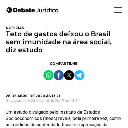
NOTÍCIAS
Teto de gastos deixou o Brasil
sem imunidade na área social,
diz estudo
COMPARTILHE:
28 DE ABRIL DE 2020 ÀS 13:21
Atualizado em 28 de abril de 2020 às 14:17
Um estudo divulgado pelo Instituto de Estudos
Socioeconômicos (Inesc) revela, pela primeira vez, como
as medidas de austeridade fiscal e a aprovação da