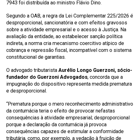
7943 foi distribuída ao ministro Flávio Dino.
Segundo a OAB, a regra da Lei Complementar 225/2026 é
desproporcional, sancionatória e com efeitos gravosos
sobre a atividade empresarial e o acesso à Justiça. Na
avaliação da entidade, ao estabelecer sanção política
indireta, a norma cria mecanismo coercitivo atípico de
cobrança e repressão fiscal, incompatível com o sistema
constitucional de garantias.
O advogado tributarista
Aurélio Longo Guerzoni, sócio-
fundador do Guerzoni Advogados
, concorda que a
impugnação do dispositivo representa medida prematura
e desproporcional.
“Prematura porque o mero reconhecimento administrativo
da contumácia teria o efeito de provocar nefastas
consequências à atividade empresarial; desproporcional
porque a declaração da contumácia já provoca
consequências capazes de estimular a conformidade
tributária, como, por exemplo, a vedação à fruição de