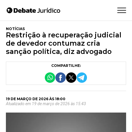
NOTÍCIAS
Restrição à recuperação judicial
de devedor contumaz cria
sanção política, diz advogado
COMPARTILHE:
19 DE MARÇO DE 2026 ÀS 18:00
Atualizado em 19 de março de 2026 às 15:43