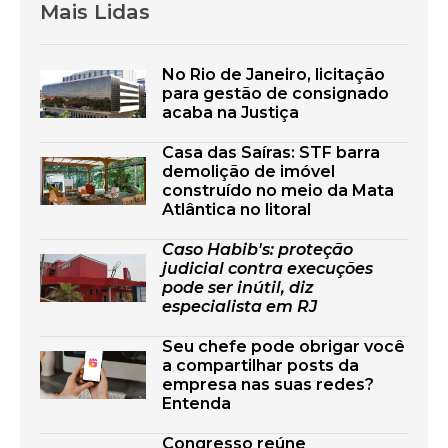
Mais Lidas
No Rio de Janeiro, licitação
para gestão de consignado
acaba na Justiça
Casa das Saíras: STF barra
demolição de imóvel
construído no meio da Mata
Atlântica no litoral
Caso Habib's: proteção
judicial contra execuções
pode ser inútil, diz
especialista em RJ
Seu chefe pode obrigar você
a compartilhar posts da
empresa nas suas redes?
Entenda
Congresso reúne