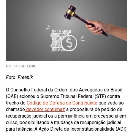
FOTO: FREEPIK
Foto: Freepik
O Conselho Federal da Ordem dos Advogados do Brasil
(OAB) acionou o Supremo Tribunal Federal (STF) contra
trecho do
Código de Defesa do Contribuinte
que veda ao
chamado
devedor contumaz
a propositura de pedido de
recuperação judicial ou a permanência em processo já em
curso, possibilitando a mudança da recuperação judicial
para falência. A Ação Direta de Inconstitucionalidade (ADI)