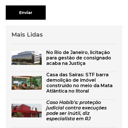
Enviar
Mais Lidas
No Rio de Janeiro, licitação
para gestão de consignado
acaba na Justiça
Casa das Saíras: STF barra
demolição de imóvel
construído no meio da Mata
Atlântica no litoral
Caso Habib's: proteção
judicial contra execuções
pode ser inútil, diz
especialista em RJ