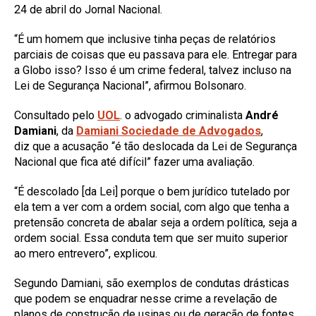
24 de abril do Jornal Nacional.
“É um homem que inclusive tinha peças de relatórios
parciais de coisas que eu passava para ele. Entregar para
a Globo isso? Isso é um crime federal, talvez incluso na
Lei de Segurança Nacional”, afirmou Bolsonaro.
Consultado pelo
UOL
. o advogado criminalista
André
Damiani
, da
Damiani Sociedade de Advogados
,
diz que a acusação “é tão deslocada da Lei de Segurança
Nacional que fica até difícil” fazer uma avaliação.
“É descolado [da Lei] porque o bem jurídico tutelado por
ela tem a ver com a ordem social, com algo que tenha a
pretensão concreta de abalar seja a ordem política, seja a
ordem social. Essa conduta tem que ser muito superior
ao mero entrevero”, explicou.
Segundo Damiani, são exemplos de condutas drásticas
que podem se enquadrar nesse crime a revelação de
planos de construção de usinas ou de geração de fontes