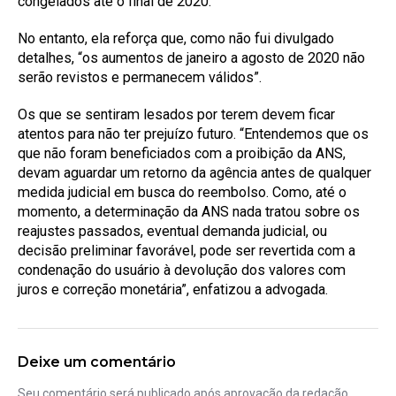
congelados até o final de 2020.
No entanto, ela reforça que, como não fui divulgado
detalhes, “os aumentos de janeiro a agosto de 2020 não
serão revistos e permanecem válidos”.
Os que se sentiram lesados por terem devem ficar
atentos para não ter prejuízo futuro. “Entendemos que os
que não foram beneficiados com a proibição da ANS,
devam aguardar um retorno da agência antes de qualquer
medida judicial em busca do reembolso. Como, até o
momento, a determinação da ANS nada tratou sobre os
reajustes passados, eventual demanda judicial, ou
decisão preliminar favorável, pode ser revertida com a
condenação do usuário à devolução dos valores com
juros e correção monetária”, enfatizou a advogada.
Deixe um comentário
Seu comentário será publicado após aprovação da redação.