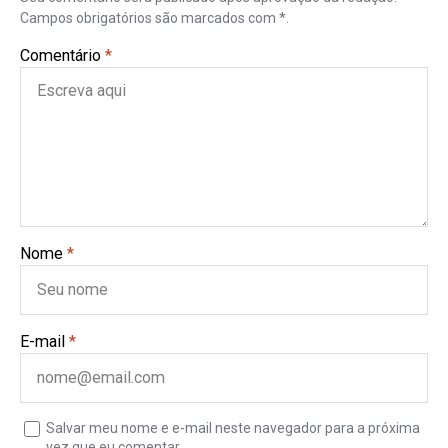
Campos obrigatórios são marcados com *.
Comentário
*
Nome
*
E-mail
*
Salvar meu nome e e-mail neste navegador para a próxima
vez que eu comentar.