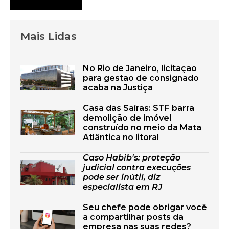
Mais Lidas
No Rio de Janeiro, licitação
para gestão de consignado
acaba na Justiça
Casa das Saíras: STF barra
demolição de imóvel
construído no meio da Mata
Atlântica no litoral
Caso Habib's: proteção
judicial contra execuções
pode ser inútil, diz
especialista em RJ
Seu chefe pode obrigar você
a compartilhar posts da
empresa nas suas redes?