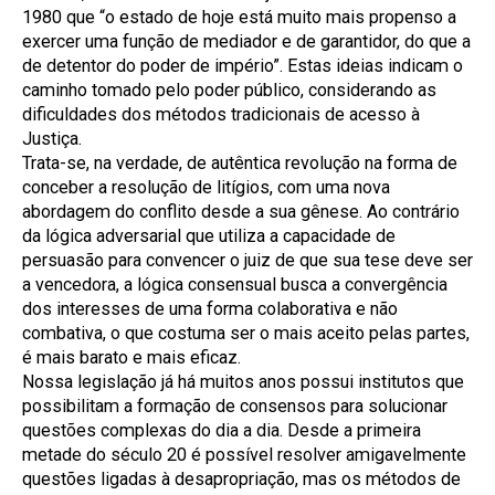
1980 que “o estado de hoje está muito mais propenso a
exercer uma função de mediador e de garantidor, do que a
de detentor do poder de império”. Estas ideias indicam o
caminho tomado pelo poder público, considerando as
dificuldades dos métodos tradicionais de acesso à
Justiça.
Trata-se, na verdade, de autêntica revolução na forma de
conceber a resolução de litígios, com uma nova
abordagem do conflito desde a sua gênese. Ao contrário
da lógica adversarial que utiliza a capacidade de
persuasão para convencer o juiz de que sua tese deve ser
a vencedora, a lógica consensual busca a convergência
dos interesses de uma forma colaborativa e não
combativa, o que costuma ser o mais aceito pelas partes,
é mais barato e mais eficaz.
Nossa legislação já há muitos anos possui institutos que
possibilitam a formação de consensos para solucionar
questões complexas do dia a dia. Desde a primeira
metade do século 20 é possível resolver amigavelmente
questões ligadas à desapropriação, mas os métodos de