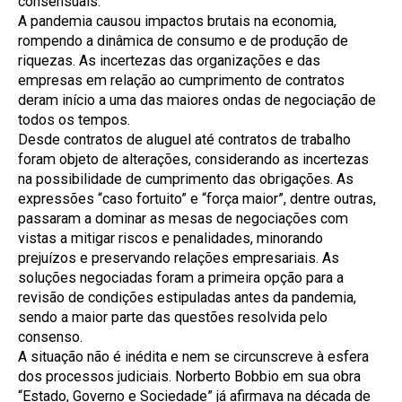
consensuais.
A pandemia causou impactos brutais na economia,
rompendo a dinâmica de consumo e de produção de
riquezas. As incertezas das organizações e das
empresas em relação ao cumprimento de contratos
deram início a uma das maiores ondas de negociação de
todos os tempos.
Desde contratos de aluguel até contratos de trabalho
foram objeto de alterações, considerando as incertezas
na possibilidade de cumprimento das obrigações. As
expressões “caso fortuito” e “força maior”, dentre outras,
passaram a dominar as mesas de negociações com
vistas a mitigar riscos e penalidades, minorando
prejuízos e preservando relações empresariais. As
soluções negociadas foram a primeira opção para a
revisão de condições estipuladas antes da pandemia,
sendo a maior parte das questões resolvida pelo
consenso.
A situação não é inédita e nem se circunscreve à esfera
dos processos judiciais. Norberto Bobbio em sua obra
“Estado, Governo e Sociedade” já afirmava na década de