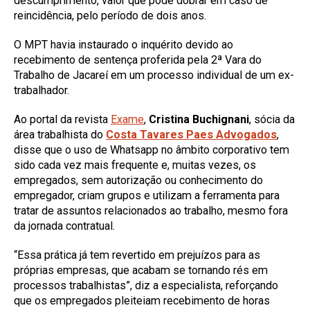
descumprimento, valor que pode dobrar em caso de
reincidência, pelo período de dois anos.
O MPT havia instaurado o inquérito devido ao
recebimento de sentença proferida pela 2ª Vara do
Trabalho de Jacareí em um processo individual de um ex-
trabalhador.
Ao portal da revista
Exame
,
Cristina Buchignani
, sócia da
área trabalhista do
Costa Tavares Paes Advogados
,
disse que o uso de Whatsapp no âmbito corporativo tem
sido cada vez mais frequente e, muitas vezes, os
empregados, sem autorização ou conhecimento do
empregador, criam grupos e utilizam a ferramenta para
tratar de assuntos relacionados ao trabalho, mesmo fora
da jornada contratual.
“Essa prática já tem revertido em prejuízos para as
próprias empresas, que acabam se tornando rés em
processos trabalhistas”, diz a especialista, reforçando
que os empregados pleiteiam recebimento de horas