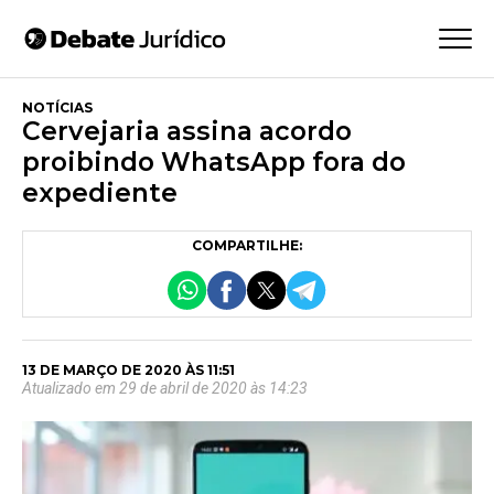
NOTÍCIAS
Cervejaria assina acordo
proibindo WhatsApp fora do
expediente
COMPARTILHE:
13 DE MARÇO DE 2020 ÀS 11:51
Atualizado em 29 de abril de 2020 às 14:23