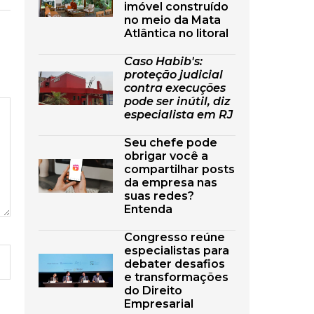
imóvel construído
no meio da Mata
Atlântica no litoral
Caso Habib's:
proteção judicial
contra execuções
pode ser inútil, diz
especialista em RJ
Seu chefe pode
obrigar você a
compartilhar posts
da empresa nas
suas redes?
Entenda
Congresso reúne
especialistas para
debater desafios
e transformações
do Direito
Empresarial