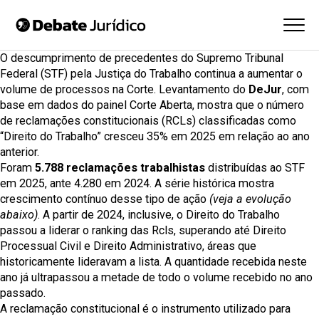
O descumprimento de precedentes do
Supremo Tribunal
Federal (STF)
pela Justiça do Trabalho continua a aumentar o
volume de processos na Corte. Levantamento do
DeJur
, com
base em dados do painel
Corte Aberta
, mostra que o número
de reclamações constitucionais (RCLs) classificadas como
“Direito do Trabalho” cresceu 35% em 2025 em relação ao ano
anterior.
Foram
5.788 reclamações trabalhistas
distribuídas ao STF
em 2025, ante 4.280 em 2024. A série histórica mostra
crescimento contínuo desse tipo de ação
(veja a evolução
abaixo)
. A partir de 2024, inclusive, o Direito do Trabalho
passou a liderar o ranking das Rcls, superando até Direito
Processual Civil e Direito Administrativo, áreas que
historicamente lideravam a lista. A quantidade recebida neste
ano já ultrapassou a metade de todo o volume recebido no ano
passado.
A reclamação constitucional é o instrumento utilizado para