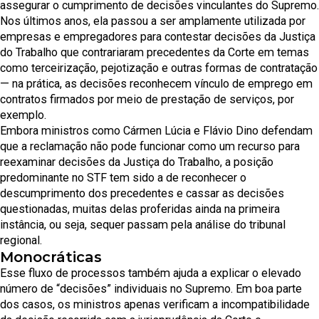
assegurar o cumprimento de decisões vinculantes do Supremo.
Nos últimos anos, ela passou a ser amplamente utilizada por
empresas e empregadores para contestar decisões da Justiça
do Trabalho que contrariaram precedentes da Corte em temas
como terceirização, pejotização e outras formas de contratação
— na prática, as decisões reconhecem vínculo de emprego em
contratos firmados por meio de prestação de serviços, por
exemplo.
Embora ministros como Cármen Lúcia e Flávio Dino defendam
que a reclamação não pode funcionar como um recurso para
reexaminar decisões da Justiça do Trabalho, a posição
predominante no STF tem sido a de reconhecer o
descumprimento dos precedentes e cassar as decisões
questionadas, muitas delas proferidas ainda na primeira
instância, ou seja, sequer passam pela análise do tribunal
regional.
Monocráticas
Esse fluxo de processos também ajuda a explicar o elevado
número de “decisões” individuais no Supremo. Em boa parte
dos casos, os ministros apenas verificam a incompatibilidade