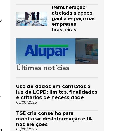
Remuneração
.
atrelada a ações
ganha espaço nas
o
empresas
brasileiras
Últimas notícias
Uso de dados em contratos à
luz da LGPD: limites, finalidades
,
e critérios de necessidade
07/08/2026
TSE cria conselho para
monitorar desinformação e IA
nas eleições
s
07/08/2026