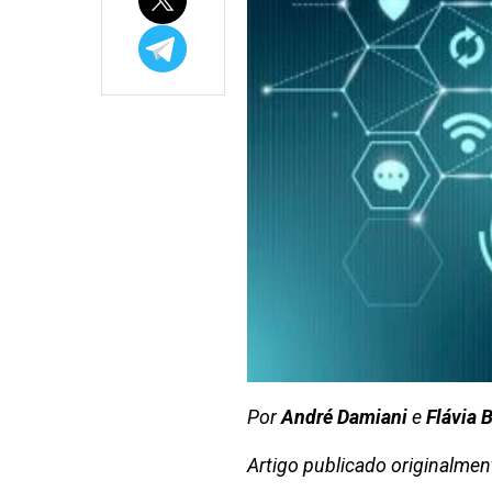
Por
André Damiani
e
Flávia B
Artigo publicado originalme