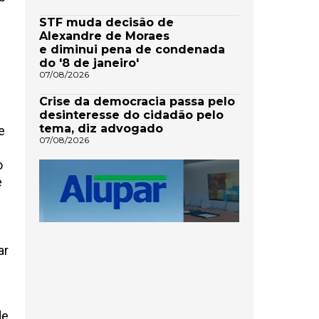
STF muda decisão de
Alexandre de Moraes
e diminui pena de condenada
do '8 de janeiro'
07/08/2026
Crise da democracia passa pelo
m
desinteresse do cidadão pelo
tema, diz advogado
e
07/08/2026
o
e
ar
de