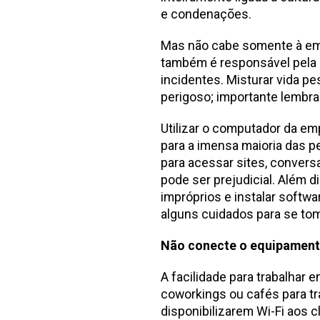
e condenações.
Mas não cabe somente à emp
também é responsável pela u
incidentes. Misturar vida p
perigoso; importante lembrar
Utilizar o computador da e
para a imensa maioria das pe
para acessar sites, conver
pode ser prejudicial. Além 
impróprios e instalar softw
alguns cuidados para se toma
Não conecte o equipamento
A facilidade para trabalhar 
coworkings ou cafés para t
disponibilizarem Wi-Fi aos 