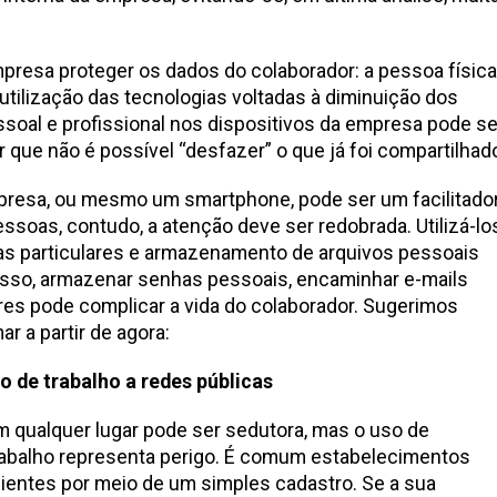
resa proteger os dados do colaborador: a pessoa física
tilização das tecnologias voltadas à diminuição dos
essoal e profissional nos dispositivos da empresa pode se
 que não é possível “desfazer” o que já foi compartilhad
mpresa, ou mesmo um smartphone, pode ser um facilitado
ssoas, contudo, a atenção deve ser redobrada. Utilizá-lo
sas particulares e armazenamento de arquivos pessoais
disso, armazenar senhas pessoais, encaminhar e-mails
ares pode complicar a vida do colaborador. Sugerimos
r a partir de agora:
 de trabalho a redes públicas
em qualquer lugar pode ser sedutora, mas o uso de
rabalho representa perigo. É comum estabelecimentos
clientes por meio de um simples cadastro. Se a sua