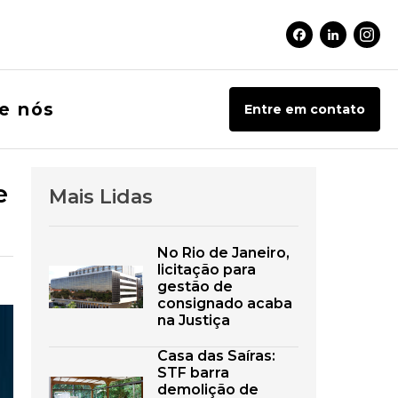
Facebook Soci
Linkedin 
Inst
e nós
Entre em contato
e
Mais Lidas
No Rio de Janeiro,
licitação para
gestão de
consignado acaba
na Justiça
Casa das Saíras:
STF barra
demolição de