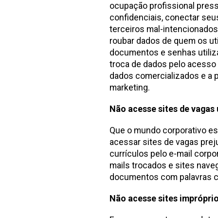
ocupação profissional pres
confidenciais, conectar seu
terceiros mal-intencionados
roubar dados de quem os utili
documentos e senhas utiliz
troca de dados pelo acesso
dados comercializados e a p
marketing.
Não acesse sites de vagas
Que o mundo corporativo e
acessar sites de vagas prej
currículos pelo e-mail corp
mails trocados e sites nav
documentos com palavras ch
Não acesse sites impróprio