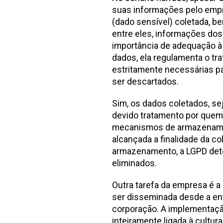
suas informações pelo emp
(dado sensível) coletada, be
entre eles, informações do
importância de adequação à l
dados, ela regulamenta o t
estritamente necessárias pa
ser descartados.
Sim, os dados coletados, se
devido tratamento por quem
mecanismos de armazenamen
alcançada a finalidade da c
armazenamento, a LGPD det
eliminados.
Outra tarefa da empresa é a 
ser disseminada desde a ent
corporação. A implementaçã
inteiramente ligada à cultur