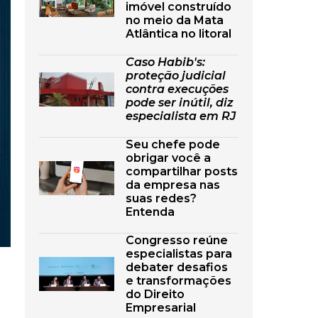
imóvel construído
no meio da Mata
Atlântica no litoral
Caso Habib's:
proteção judicial
contra execuções
pode ser inútil, diz
especialista em RJ
Seu chefe pode
obrigar você a
compartilhar posts
da empresa nas
suas redes?
Entenda
Congresso reúne
especialistas para
debater desafios
e transformações
do Direito
Empresarial