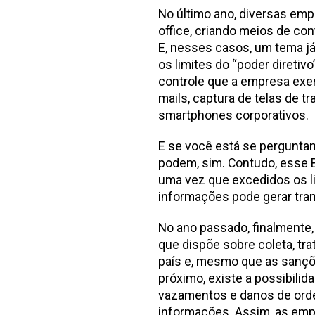
No último ano, diversas emp
office, criando meios de con
E, nesses casos, um tema já
os limites do “poder diretivo
controle que a empresa exer
mails, captura de telas de 
smartphones corporativos.
E se você está se perguntan
podem, sim. Contudo, esse B
uma vez que excedidos os li
informações pode gerar tra
No ano passado, finalmente,
que dispõe sobre coleta, t
país e, mesmo que as sançõ
próximo, existe a possibili
vazamentos e danos de orde
informações. Assim, as emp