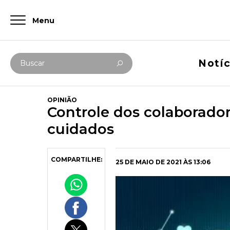
Menu
Digite abaixo sua busca
Notíc
Buscar
OPINIÃO
Controle dos colaborador
cuidados
COMPARTILHE:
25 DE MAIO DE 2021 ÀS 13:06