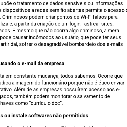
supõe o tratamento de dados sensíveis ou informações
s dispositivos a redes sem fio abertas permite o acesso 
. Criminosos podem criar pontos de Wi-Fi falsos para
za e, a partir da criação de um login, rastrear sites,
ados. E mesmo que não ocorra algo criminoso, a mera
 pode causar incômodos ao usuário, que pode ter seus
artir daí, sofrer o desagradável bombardeio dos e-mails
 usando o e-mail da empresa
stá em constante mudança, todos sabemos. Ocorre que
udica a imagem do funcionário porque não é ético enviar
orativo. Além de as empresas possuírem acesso aos e-
egados, também podem monitorar o salvamento de
aves como “currículo.doc”.
s ou instale softwares não permitidos