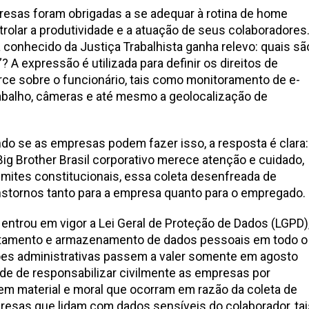
resas foram obrigadas a se adequar à rotina de home
trolar a produtividade e a atuação de seus colaboradores
 conhecido da Justiça Trabalhista ganha relevo: quais sã
”? A expressão é utilizada para definir os direitos de
ce sobre o funcionário, tais como monitoramento de e-
trabalho, câmeras e até mesmo a geolocalização de
do se as empresas podem fazer isso, a resposta é clara:
ig Brother Brasil corporativo merece atenção e cuidado,
mites constitucionais, essa coleta desenfreada de
nstornos tanto para a empresa quanto para o empregado.
 entrou em vigor a Lei Geral de Proteção de Dados (LGPD)
ratamento e armazenamento de dados pessoais em todo o
es administrativas passem a valer somente em agosto
dade de responsabilizar civilmente as empresas por
m material e moral que ocorram em razão da coleta de
resas que lidam com dados sensíveis do colaborador, tai