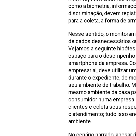
como a biometria, informaç
discriminação, devem registr
para a coleta, a forma de a
Nesse sentido, o monitorame
de dados desnecessários ou
Vejamos a seguinte hipótes
espaço para o desempenho 
smartphone da empresa. Con
empresarial, deve utilizar 
durante o expediente, de m
seu ambiente de trabalho. M
mesmo ambiente da casa par
consumidor numa empresa de 
clientes e coleta seus resp
o atendimento; tudo isso e
ambiente.
No cenário narrado, apesar 