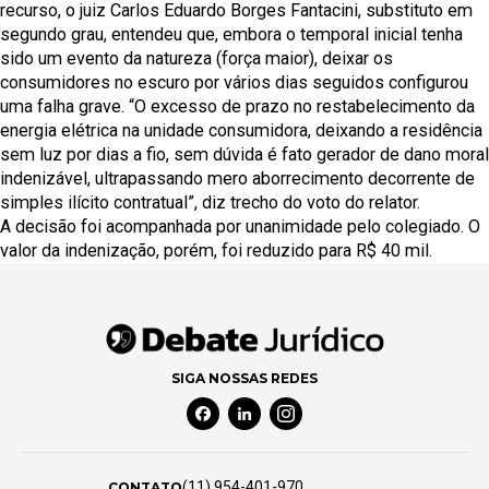
recurso, o juiz Carlos Eduardo Borges Fantacini, substituto em
segundo grau, entendeu que, embora o temporal inicial tenha
sido um evento da natureza (força maior), deixar os
consumidores no escuro por vários dias seguidos configurou
uma falha grave. “O excesso de prazo no restabelecimento da
energia elétrica na unidade consumidora, deixando a residência
sem luz por dias a fio, sem dúvida é fato gerador de dano moral
indenizável, ultrapassando mero aborrecimento decorrente de
simples ilícito contratual”, diz trecho do voto do relator.
A decisão foi acompanhada por unanimidade pelo colegiado. O
valor da indenização, porém, foi reduzido para R$ 40 mil.
SIGA NOSSAS REDES
Facebook Social Media
Linkedin Social Media
Instagram Social Media
(11) 954-401-970
CONTATO