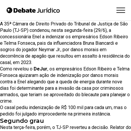
A 35ª Câmara de Direito Privado do Tribunal de Justiça de São
Paulo (TJ-SP) condenou, nesta segunda-feira (29/6), a
concessionária Enel a indenizar os empresários Edson Ribeiro
e Telma Fonseca, pais da influenciadora Bruna Biancardi e
sogros do jogador Neymar Jr., por danos morais em
decorrência de apagão que resultou em assalto à residência do
casal, em 2023.
Como revelou o
DeJur
, os empresários Edson Ribeiro e Telma
Fonseca ajuizaram ação de indenização por danos morais
contra a Enel alegando que a queda de energia durante nove
dias foi determinante para a invasão da casa por criminosos
armados, que teriam se aproveitado do blecaute para planejar o
crime.
O casal pediu indenização de R$ 100 mil para cada um, mas o
pedido foi julgado improcedente na primeira instância.
Segundo grau
Nesta terça-feira, porém, o TJ-SP reverteu a decisão. Relator do