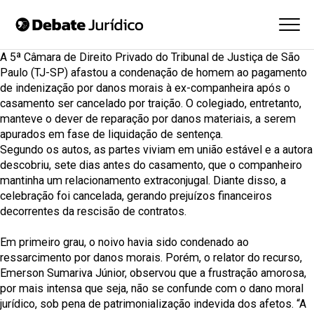
A 5ª Câmara de Direito Privado do
Tribunal de Justiça de São
Paulo (TJ-SP)
afastou a condenação de homem ao pagamento
de indenização por danos morais à ex-companheira após o
casamento ser cancelado por traição. O colegiado, entretanto,
manteve o dever de reparação por danos materiais, a serem
apurados em fase de liquidação de sentença.
Segundo os autos, as partes viviam em união estável e a autora
descobriu, sete dias antes do casamento, que o companheiro
mantinha um relacionamento extraconjugal. Diante disso, a
celebração foi cancelada, gerando prejuízos financeiros
decorrentes da rescisão de contratos.
Em primeiro grau, o noivo havia sido condenado ao
ressarcimento por danos morais. Porém, o relator do recurso,
Emerson Sumariva Júnior, observou que a frustração amorosa,
por mais intensa que seja, não se confunde com o dano moral
jurídico, sob pena de patrimonialização indevida dos afetos. “A