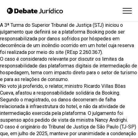
A
3ª Turma do Superior Tribunal de Justiça (STJ)
iniciou o
julgamento que definirá se a plataforma Booking pode ser
responsabilizada por danos sofridos por hóspedes em
decorrência de um incêndio ocorrido em um hotel cuja reserva
foi realizada por meio do site (
REsp 2.260.367
).
O caso é considerado relevante por discutir os limites da
responsabilidade das plataformas digitais de intermediação de
hospedagem, tema com impacto direto para o setor de turismo
e para as relações de consumo.
No voto já proferido, o relator, ministro Ricardo Villas Bôas
Cueva, afastou a responsabilidade solidária da Booking.
Segundo o magistrado, os danos decorreram de falha
relacionada à infraestrutura do hotel, e não da atividade de
intermediação exercida pela plataforma. O julgamento foi
suspenso após pedido de vista da ministra Nancy Andrighi.
O caso é originário do Tribunal de Justiça de São Paulo (TJ-SP)
que, em julho de 2025, manteve por unanimidade a condenação