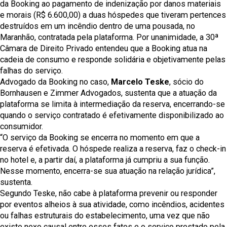
da Booking ao pagamento de indenização por danos materiais
e morais (R$ 6.600,00) a duas hóspedes que tiveram pertences
destruídos em um incêndio dentro de uma pousada, no
Maranhão, contratada pela plataforma. Por unanimidade, a 30ª
Câmara de Direito Privado entendeu que a Booking atua na
cadeia de consumo e responde solidária e objetivamente pelas
falhas do serviço.
Advogado da Booking no caso,
Marcelo Teske
, sócio do
Bornhausen e Zimmer Advogados, sustenta que a atuação da
plataforma se limita à intermediação da reserva, encerrando-se
quando o serviço contratado é efetivamente disponibilizado ao
consumidor.
“O serviço da Booking se encerra no momento em que a
reserva é efetivada. O hóspede realiza a reserva, faz o check-in
no hotel e, a partir daí, a plataforma já cumpriu a sua função.
Nesse momento, encerra-se sua atuação na relação jurídica”,
sustenta.
Segundo Teske, não cabe à plataforma prevenir ou responder
por eventos alheios à sua atividade, como incêndios, acidentes
ou falhas estruturais do estabelecimento, uma vez que não
existe nexo causal entre esses fatos e o serviço prestado pela