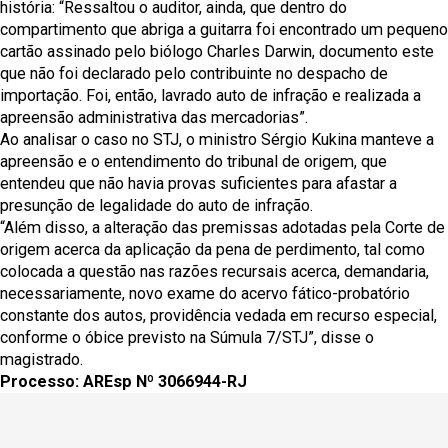
história: “Ressaltou o auditor, ainda, que dentro do
compartimento que abriga a guitarra foi encontrado um pequeno
cartão assinado pelo biólogo Charles Darwin, documento este
que não foi declarado pelo contribuinte no despacho de
importação. Foi, então, lavrado auto de infração e realizada a
apreensão administrativa das mercadorias”.
Ao analisar o caso no STJ, o ministro Sérgio Kukina manteve a
apreensão e o entendimento do tribunal de origem, que
entendeu que não havia provas suficientes para afastar a
presunção de legalidade do auto de infração.
“Além disso, a alteração das premissas adotadas pela Corte de
origem acerca da aplicação da pena de perdimento, tal como
colocada a questão nas razões recursais acerca, demandaria,
necessariamente, novo exame do acervo fático-probatório
constante dos autos, providência vedada em recurso especial,
conforme o óbice previsto na Súmula 7/STJ”, disse o
magistrado.
Processo: AREsp Nº 3066944-RJ