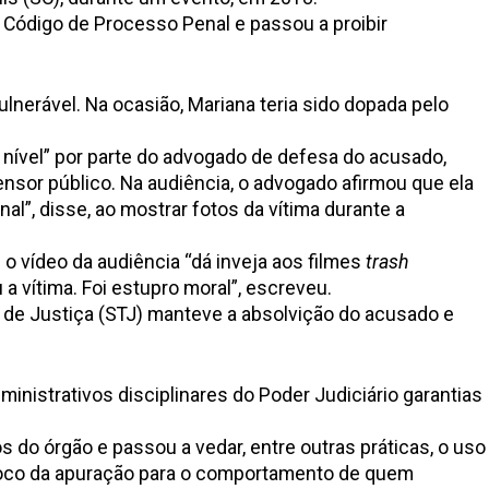
o Código de Processo Penal e passou a proibir
lnerável. Na ocasião, Mariana teria sido dopada pelo
 nível” por parte do advogado de defesa do acusado,
ensor público. Na audiência, o advogado afirmou que ela
nal”, disse, ao mostrar fotos da vítima durante a
e o vídeo da audiência “dá inveja aos filmes
trash
a vítima. Foi estupro moral”, escreveu.
 de Justiça (STJ) manteve a absolvição do acusado e
nistrativos disciplinares do Poder Judiciário garantias
 do órgão e passou a vedar, entre outras práticas, o uso
o foco da apuração para o comportamento de quem