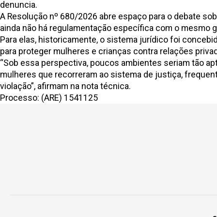
denuncia.
A Resolução nº 680/2026 abre espaço para o debate sob
ainda não há regulamentação específica com o mesmo g
Para elas, historicamente, o sistema jurídico foi conce
para proteger mulheres e crianças contra relações priva
“Sob essa perspectiva, poucos ambientes seriam tão apt
mulheres que recorreram ao sistema de justiça, freque
violação”, afirmam na nota técnica.
Processo:
(ARE) 1541125