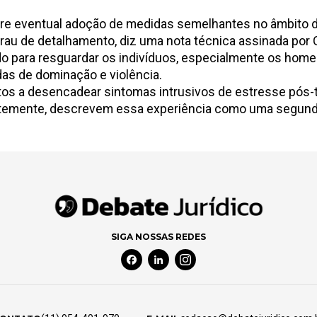
re eventual adoção de medidas semelhantes no âmbito d
rau de detalhamento, diz uma
nota técnica
assinada por C
bido para resguardar os indivíduos, especialmente os ho
das de dominação e violência.
os a desencadear sintomas intrusivos de estresse pós-t
ntemente, descrevem essa experiência como uma segunda
SIGA NOSSAS REDES
Facebook Social Media
Linkedin Social Media
Instagram Social Media