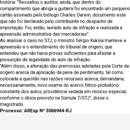
história: “Ressaltou o auditor, ainda, que dentro do
compartimento que abriga a guitarra foi encontrado um pequeno
cartão assinado pelo biólogo Charles Darwin, documento este
que não foi declarado pelo contribuinte no despacho de
importação. Foi, então, lavrado auto de infração e realizada a
apreensão administrativa das mercadorias”.
Ao analisar o caso no STJ, o ministro Sérgio Kukina manteve a
apreensão e o entendimento do tribunal de origem, que
entendeu que não havia provas suficientes para afastar a
presunção de legalidade do auto de infração.
“Além disso, a alteração das premissas adotadas pela Corte de
origem acerca da aplicação da pena de perdimento, tal como
colocada a questão nas razões recursais acerca, demandaria,
necessariamente, novo exame do acervo fático-probatório
constante dos autos, providência vedada em recurso especial,
conforme o óbice previsto na Súmula 7/STJ”, disse o
magistrado.
Processo: AREsp Nº 3066944-RJ