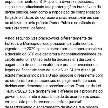
especificamente do STF, que, em diversas ocasiões,
julgou inconstitucionais tais postergações irrazoáveis da
dívida pública, bem como a imposição de compensação
forçada e índices de correção e juros incompatíveis com
os utilizados pelo próprio Poder Público no cálculo de
seus créditos”, defende.
Ainda segundo Szelbracikowski, diferentemente de
Estados e Municípios, que possuem parcelamentos
vigentes até 2029 apenas como forma de operacionalizar
a decisão do STF que declarou a inconstitucionalidade de
calote anterior, a União está há décadas em dia com o
pagamento de seus precatórios e possui mecanismos
legais de financiamento de sua dívida. “Além disso, já
existe mecanismo para a União negociar diretamente com
os credores formas especiais de pagamento de suas
dívidas com descontos e parcelamentos. Trata-se da Lei
14.057/2020, que também seria afetada pela proposta do
governo, que limita a possibilidade de acordo aos casos
em que ‘não penda recurso ou defesa judicial’,
desestimulando o encerramento de litígios que podem