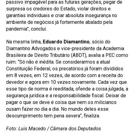
passivo impagável para as futuras gerações, pegar de
surpresa os credores do Estado, violar direitos e
garantias individuais e criar absoluta insegurança no
ambiente de negócios já fortemente abalado pela
pandemia”, conclui.
Na mesma linha,
Eduardo Diamantino
, sócio do
Diamantino Advogados e vice-presidente da Academia
Brasileira de Direito Tributário (ABDT), avalia a PEC como
ruim. “Só não é inédita. Se considerarmos a atual
Constituição Federal, os precatórios já foram divididos
em 8 vezes, em 12 vezes, de acordo com a receita do
devedor e agora em 10 vezes novamente. Cada vez que
esse tipo de norma é reeditada, ofende a coisa julgada, a
segurança jurídica e a responsabilidade fiscal. Deixar de
pagar o que se deve é coisa que nem os milicianos
ousam fazer no dia a dia. No mundo deles esse
descumprimento tem pena severa”, finaliza.
Foto: Luis Macedo / Câmara dos Deputados