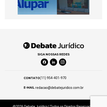
SIGA NOSSAS REDES
Facebook Social Media
Linkedin Social Media
Instagram Social Media
(11) 954-401-970
CONTATO
redacao@debatejuridico.com.br
E-MAIL
@2026 Debate Jurídico | Todos os Direitos Reservados