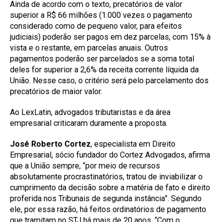
Ainda de acordo com o texto, precatórios de valor
superior a R$ 66 milhões (1.000 vezes o pagamento
considerado como de pequeno valor, para efeitos
judiciais) poderão ser pagos em dez parcelas, com 15% à
vista e o restante, em parcelas anuais. Outros
pagamentos poderão ser parcelados se a soma total
deles for superior a 2,6% da receita corrente líquida da
União. Nesse caso, o critério será pelo parcelamento dos
precatórios de maior valor.
Ao LexLatin, advogados tributaristas e da área
empresarial criticaram duramente a proposta.
José Roberto Cortez
, especialista em Direito
Empresarial, sócio fundador do Cortez Advogados, afirma
que a União sempre, “por meio de recursos
absolutamente procrastinatórios, tratou de inviabilizar o
cumprimento da decisão sobre a matéria de fato e direito
proferida nos Tribunais de segunda instância”. Segundo
ele, por essa razão, há feitos ordinatórios de pagamento
que tramitam no STJ há mais de 20 anos. “Com o