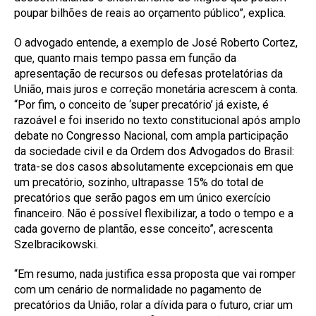
poupar bilhões de reais ao orçamento público”, explica.
O advogado entende, a exemplo de José Roberto Cortez,
que, quanto mais tempo passa em função da
apresentação de recursos ou defesas protelatórias da
União, mais juros e correção monetária acrescem à conta.
“Por fim, o conceito de ‘super precatório’ já existe, é
razoável e foi inserido no texto constitucional após amplo
debate no Congresso Nacional, com ampla participação
da sociedade civil e da Ordem dos Advogados do Brasil:
trata-se dos casos absolutamente excepcionais em que
um precatório, sozinho, ultrapasse 15% do total de
precatórios que serão pagos em um único exercício
financeiro. Não é possível flexibilizar, a todo o tempo e a
cada governo de plantão, esse conceito”, acrescenta
Szelbracikowski.
“Em resumo, nada justifica essa proposta que vai romper
com um cenário de normalidade no pagamento de
precatórios da União, rolar a dívida para o futuro, criar um