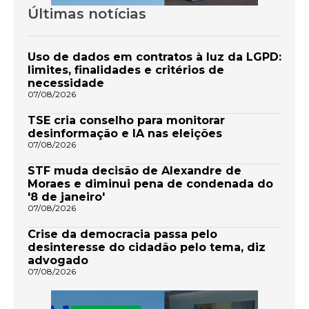
Últimas notícias
Uso de dados em contratos à luz da LGPD:
limites, finalidades e critérios de
necessidade
07/08/2026
TSE cria conselho para monitorar
desinformação e IA nas eleições
07/08/2026
STF muda decisão de Alexandre de
Moraes e diminui pena de condenada do
'8 de janeiro'
07/08/2026
Crise da democracia passa pelo
desinteresse do cidadão pelo tema, diz
advogado
07/08/2026