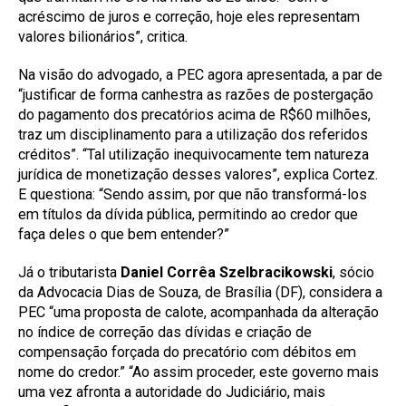
acréscimo de juros e correção, hoje eles representam
valores bilionários”, critica.
Na visão do advogado, a PEC agora apresentada, a par de
“justificar de forma canhestra as razões de postergação
do pagamento dos precatórios acima de R$60 milhões,
traz um disciplinamento para a utilização dos referidos
créditos”. “Tal utilização inequivocamente tem natureza
jurídica de monetização desses valores”, explica Cortez.
E questiona: “Sendo assim, por que não transformá-los
em títulos da dívida pública, permitindo ao credor que
faça deles o que bem entender?”
Já o tributarista
Daniel Corrêa Szelbracikowski
, sócio
da Advocacia Dias de Souza, de Brasília (DF), considera a
PEC “uma proposta de calote, acompanhada da alteração
no índice de correção das dívidas e criação de
compensação forçada do precatório com débitos em
nome do credor.” “Ao assim proceder, este governo mais
uma vez afronta a autoridade do Judiciário, mais