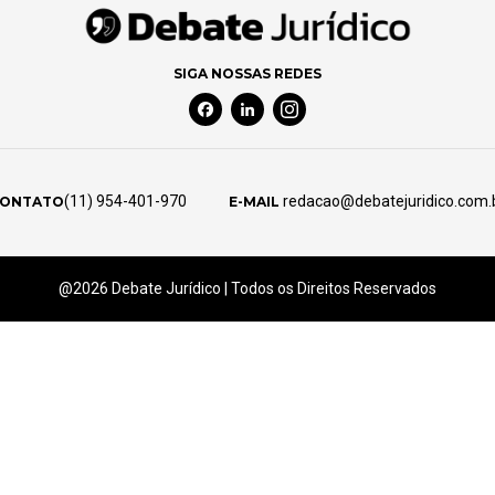
SIGA NOSSAS REDES
Facebook Social Media
Linkedin Social Media
Instagram Social Media
(11) 954-401-970
redacao@debatejuridico.com.
ONTATO
E-MAIL
@2026 Debate Jurídico | Todos os Direitos Reservados