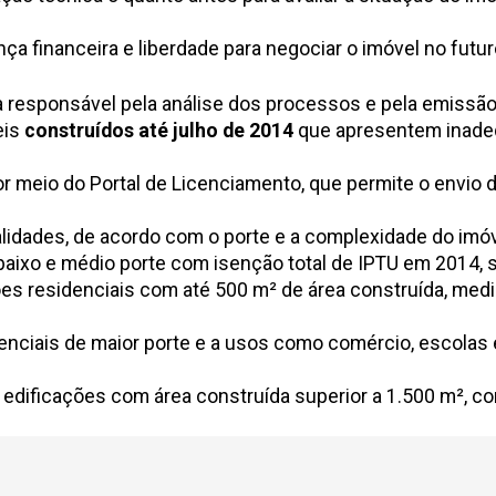
ança financeira e liberdade para negociar o imóvel no futur
 responsável pela análise dos processos e pela emissão 
eis
construídos até julho de 2014
que apresentem inadequ
por meio do
Portal de Licenciamento
, que permite o envio
lidades, de acordo com o porte e a complexidade do imóv
 baixo e médio porte com isenção total de IPTU em 2014,
ões residenciais com até 500 m² de área construída, med
enciais de maior porte e a usos como comércio, escolas e
edificações com área construída superior a 1.500 m², co