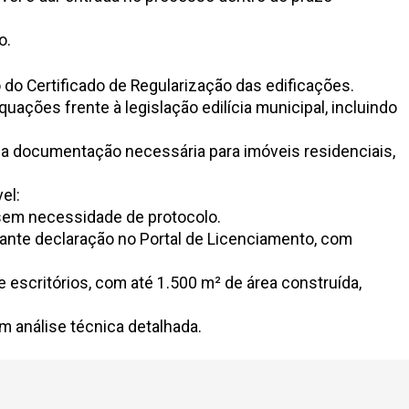
o.
do Certificado de Regularização das edificações.
ações frente à legislação edilícia municipal, incluindo
 da documentação necessária para imóveis residenciais,
el:
 sem necessidade de protocolo.
iante declaração no Portal de Licenciamento, com
 escritórios, com até 1.500 m² de área construída,
m análise técnica detalhada.