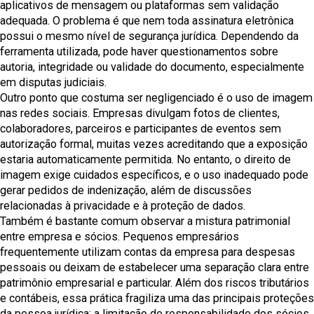
aplicativos de mensagem ou plataformas sem validação
adequada. O problema é que nem toda assinatura eletrônica
possui o mesmo nível de segurança jurídica. Dependendo da
ferramenta utilizada, pode haver questionamentos sobre
autoria, integridade ou validade do documento, especialmente
em disputas judiciais.
Outro ponto que costuma ser negligenciado é o uso de imagem
nas redes sociais. Empresas divulgam fotos de clientes,
colaboradores, parceiros e participantes de eventos sem
autorização formal, muitas vezes acreditando que a exposição
estaria automaticamente permitida. No entanto, o direito de
imagem exige cuidados específicos, e o uso inadequado pode
gerar pedidos de indenização, além de discussões
relacionadas à privacidade e à proteção de dados.
Também é bastante comum observar a mistura patrimonial
entre empresa e sócios. Pequenos empresários
frequentemente utilizam contas da empresa para despesas
pessoais ou deixam de estabelecer uma separação clara entre
patrimônio empresarial e particular. Além dos riscos tributários
e contábeis, essa prática fragiliza uma das principais proteções
da pessoa jurídica: a limitação de responsabilidade dos sócios.