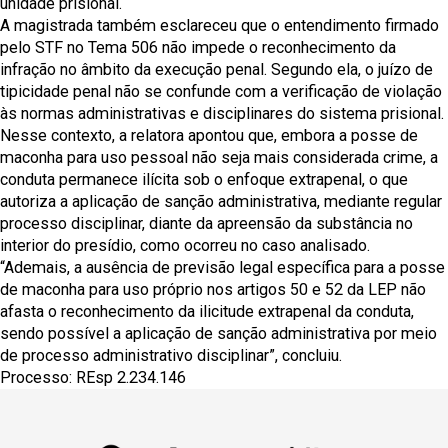
unidade prisional.
A magistrada também esclareceu que o entendimento firmado
pelo STF no Tema 506 não impede o reconhecimento da
infração no âmbito da execução penal. Segundo ela, o juízo de
tipicidade penal não se confunde com a verificação de violação
às normas administrativas e disciplinares do sistema prisional.
Nesse contexto, a relatora apontou que, embora a posse de
maconha para uso pessoal não seja mais considerada crime, a
conduta permanece ilícita sob o enfoque extrapenal, o que
autoriza a aplicação de sanção administrativa, mediante regular
processo disciplinar, diante da apreensão da substância no
interior do presídio, como ocorreu no caso analisado.
“Ademais, a ausência de previsão legal específica para a posse
de maconha para uso próprio nos artigos 50 e 52 da LEP não
afasta o reconhecimento da ilicitude extrapenal da conduta,
sendo possível a aplicação de sanção administrativa por meio
de processo administrativo disciplinar”, concluiu.
Processo: REsp 2.234.146