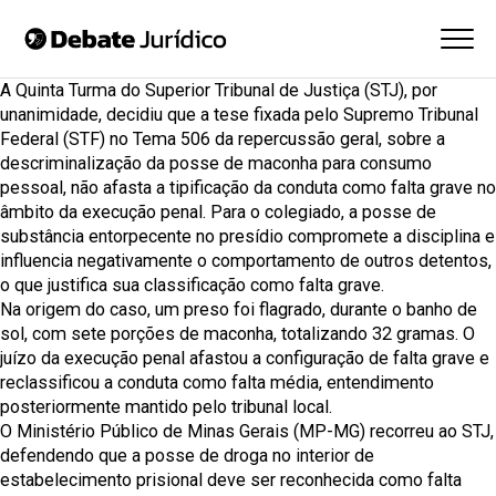
A Quinta Turma do
Superior Tribunal de Justiça (STJ)
, por
unanimidade, decidiu que a tese fixada pelo
Supremo Tribunal
Federal (STF) no Tema 506
da repercussão geral, sobre a
descriminalização da posse de maconha para consumo
pessoal, não afasta a tipificação da conduta como falta grave no
âmbito da execução penal. Para o colegiado, a posse de
substância entorpecente no presídio compromete a disciplina e
influencia negativamente o comportamento de outros detentos,
o que justifica sua classificação como falta grave.
Na origem do caso, um preso foi flagrado, durante o banho de
sol, com sete porções de maconha, totalizando 32 gramas. O
juízo da execução penal afastou a configuração de falta grave e
reclassificou a conduta como falta média, entendimento
posteriormente mantido pelo tribunal local.
O Ministério Público de Minas Gerais (MP-MG) recorreu ao STJ,
defendendo que a posse de droga no interior de
estabelecimento prisional deve ser reconhecida como falta