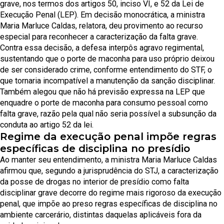
grave, nos termos dos artigos 50, inciso VI, e 52 da Lei de
Execução Penal (LEP). Em decisão monocrática, a ministra
Maria Marluce Caldas, relatora, deu provimento ao recurso
especial para reconhecer a caracterização da falta grave.
Contra essa decisão, a defesa interpôs agravo regimental,
sustentando que o porte de maconha para uso próprio deixou
de ser considerado crime, conforme entendimento do STF, o
que tornaria incompatível a manutenção da sanção disciplinar.
Também alegou que não há previsão expressa na LEP que
enquadre o porte de maconha para consumo pessoal como
falta grave, razão pela qual não seria possível a subsunção da
conduta ao artigo 52 da lei.
Regime da execução penal impõe regras
específicas de disciplina no presídio
Ao manter seu entendimento, a ministra Maria Marluce Caldas
afirmou que, segundo a jurisprudência do STJ, a caracterização
da posse de drogas no interior de presídio como falta
disciplinar grave decorre do regime mais rigoroso da execução
penal, que impõe ao preso regras específicas de disciplina no
ambiente carcerário, distintas daquelas aplicáveis fora da