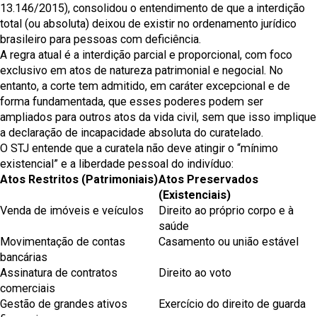
13.146/2015),
consolidou o entendimento
de que a interdição
total (ou absoluta) deixou de existir no ordenamento jurídico
brasileiro para pessoas com deficiência.
A regra atual é a interdição parcial e proporcional, com foco
exclusivo em atos de natureza patrimonial e negocial. No
entanto, a corte tem admitido, em caráter excepcional e de
forma fundamentada, que esses poderes podem ser
ampliados para outros atos da vida civil, sem que isso implique
a declaração de incapacidade absoluta do curatelado.
O STJ entende que a curatela não deve atingir o “mínimo
existencial” e a liberdade pessoal do indivíduo:
Atos Restritos (Patrimoniais)
Atos Preservados
(Existenciais)
Venda de imóveis e veículos
Direito ao próprio corpo e à
saúde
Movimentação de contas
Casamento ou união estável
bancárias
Assinatura de contratos
Direito ao voto
comerciais
Gestão de grandes ativos
Exercício do direito de guarda