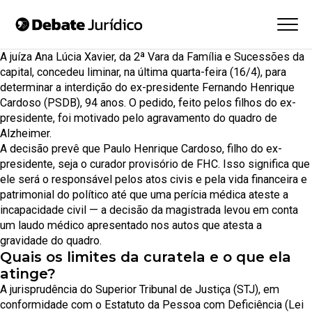
A juíza Ana Lúcia Xavier, da 2ª Vara da Família e Sucessões da
capital, concedeu liminar, na última quarta-feira (16/4), para
determinar a interdição do ex-presidente Fernando Henrique
Cardoso (PSDB), 94 anos. O pedido, feito pelos filhos do ex-
presidente, foi motivado pelo agravamento do quadro de
Alzheimer.
A decisão prevê que Paulo Henrique Cardoso, filho do ex-
presidente, seja o curador provisório de FHC. Isso significa que
ele será o responsável pelos atos civis e pela vida financeira e
patrimonial do político até que uma perícia médica ateste a
incapacidade civil — a decisão da magistrada levou em conta
um laudo médico apresentado nos autos que atesta a
gravidade do quadro.
Quais os limites da curatela e o que ela
atinge?
A jurisprudência do Superior Tribunal de Justiça (STJ), em
conformidade com o
Estatuto da Pessoa com Deficiência
(Lei