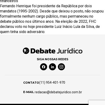
financeiros
Fernando Henrique foi presidente da República por dois
mandatos (1995-2002). Desde que deixou o posto, não ocupou
formalmente nenhum cargo público, mas permaneceu no
debate público nos últimos anos. Na eleição de 2022, FHC
declarou voto no hoje presidente Luiz Inácio Lula da Silva, de
quem tinha sido adversário.
SIGA NOSSAS REDES
Facebook Social Media
Linkedin Social Media
Instagram Social Media
(11) 954-401-970
CONTATO
redacao@debatejuridico.com.br
E-MAIL