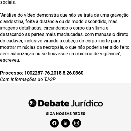
sociais.
“Análise do vídeo demonstra que não se trata de uma gravação
clandestina, feita à distância ou de modo escondido, mas
imagens detalhadas, circundando o corpo da vítima e
destacando as partes mais machucadas, com manuseio direto
do cadáver, inclusive virando a cabeça do corpo inerte para
mostrar minúcias da necropsia, o que não poderia ter sido feito
sem autorização ou se houvesse um mínimo de vigilância”,
escreveu.
Processo: 1002287-76.2018.8.26.0360
Com informações do TJ-SP
SIGA NOSSAS REDES
Facebook Social Media
Linkedin Social Media
Instagram Social Media