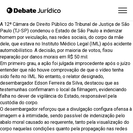
A 12ª Câmara de Direito Público do Tribunal de Justiça de São
Paulo (TJ-SP) condenou o Estado de São Paulo a indenizar
homem por veiculação, nas redes sociais, do corpo da mãe
dele, que estava no Instituto Médico Legal (IML) após acidente
automobilístico. A decisão, por maioria de votos, fixou
reparação por danos morais em R$ 50 mil.
Em primeiro grau, a ação foi julgada improcedente após o juízo
entender que não houve comprovação de que o vídeo tenha
sido feito no IML. No entanto, o relator designado,
desembargador Edson Ferreira da Silva, destacou que as
testemunhas confirmaram o local da filmagem, evidenciando
falha no dever de vigilância do Estado, responsável pela
custódia do corpo.
O desembargador reforçou que a divulgação configura ofensa à
imagem e à intimidade, sendo passível de indenização pelo
abalo moral causado ao requerente, tanto pela visualização do
corpo naquelas condições quanto pela propagação nas redes