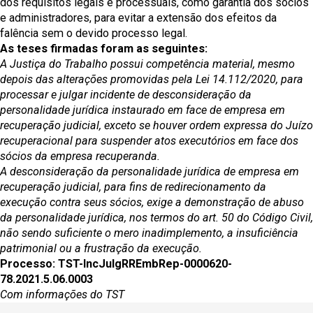
dos requisitos legais e processuais, como garantia dos sócios
e administradores, para evitar a extensão dos efeitos da
falência sem o devido processo legal.
As teses firmadas foram as seguintes:
A Justiça do Trabalho possui competência material, mesmo
depois das alterações promovidas pela Lei 14.112/2020, para
processar e julgar incidente de desconsideração da
personalidade jurídica instaurado em face de empresa em
recuperação judicial, exceto se houver ordem expressa do Juízo
recuperacional para suspender atos executórios em face dos
sócios da empresa recuperanda.
A desconsideração da personalidade jurídica de empresa em
recuperação judicial, para fins de redirecionamento da
execução contra seus sócios, exige a demonstração de abuso
da personalidade jurídica, nos termos do art. 50 do Código Civil,
não sendo suficiente o mero inadimplemento, a insuficiência
patrimonial ou a frustração da execução.
Processo: TST-IncJulgRREmbRep-0000620-
78.2021.5.06.0003
Com informações do TST