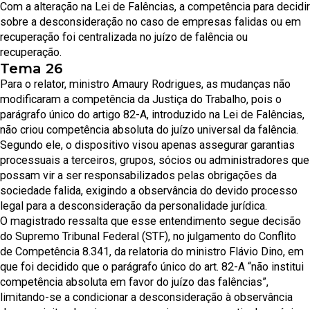
Com a alteração na Lei de Falências, a competência para decidir
sobre a desconsideração no caso de empresas falidas ou em
recuperação foi centralizada no juízo de falência ou
recuperação.
Tema 26
Para o relator, ministro Amaury Rodrigues, as mudanças não
modificaram a competência da Justiça do Trabalho, pois o
parágrafo único do artigo 82-A, introduzido na Lei de Falências,
não criou competência absoluta do juízo universal da falência.
Segundo ele, o dispositivo visou apenas assegurar garantias
processuais a terceiros, grupos, sócios ou administradores que
possam vir a ser responsabilizados pelas obrigações da
sociedade falida, exigindo a observância do devido processo
legal para a desconsideração da personalidade jurídica.
O magistrado ressalta que esse entendimento segue decisão
do Supremo Tribunal Federal (STF), no julgamento do Conflito
de Competência 8.341, da relatoria do ministro Flávio Dino, em
que foi decidido que o parágrafo único do art. 82-A “não institui
competência absoluta em favor do juízo das falências”,
limitando-se a condicionar a desconsideração à observância