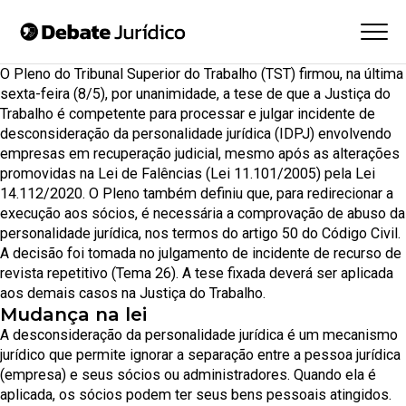
O Pleno do
Tribunal Superior do Trabalho (TST
) firmou, na última
sexta-feira (8/5), por unanimidade, a tese de que a Justiça do
Trabalho é competente para processar e julgar incidente de
desconsideração da personalidade jurídica (IDPJ) envolvendo
empresas em recuperação judicial, mesmo após as alterações
promovidas na Lei de Falências (Lei 11.101/2005) pela Lei
14.112/2020. O Pleno também definiu que, para redirecionar a
execução aos sócios, é necessária a comprovação de abuso da
personalidade jurídica, nos termos do artigo 50 do Código Civil.
A decisão foi tomada no julgamento de incidente de recurso de
revista repetitivo (Tema 26). A tese fixada deverá ser aplicada
aos demais casos na Justiça do Trabalho.
Mudança na lei
A desconsideração da personalidade jurídica é um mecanismo
jurídico que permite ignorar a separação entre a pessoa jurídica
(empresa) e seus sócios ou administradores. Quando ela é
aplicada, os sócios podem ter seus bens pessoais atingidos.