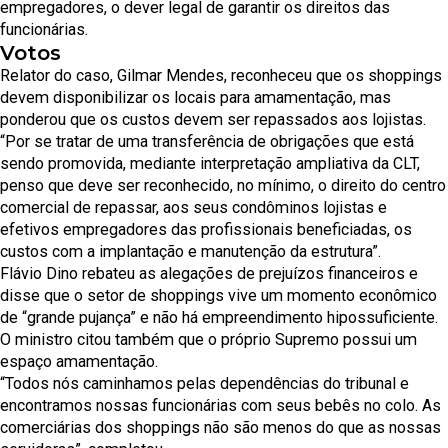
empregadores, o dever legal de garantir os direitos das
funcionárias.
Votos
Relator do caso, Gilmar Mendes, reconheceu que os shoppings
devem disponibilizar os locais para amamentação, mas
ponderou que os custos devem ser repassados aos lojistas.
“Por se tratar de uma transferência de obrigações que está
sendo promovida, mediante interpretação ampliativa da CLT,
penso que deve ser reconhecido, no mínimo, o direito do centro
comercial de repassar, aos seus condôminos lojistas e
efetivos empregadores das profissionais beneficiadas, os
custos com a implantação e manutenção da estrutura”.
Flávio Dino rebateu as alegações de prejuízos financeiros e
disse que o setor de shoppings vive um momento econômico
de “grande pujança” e não há empreendimento hipossuficiente.
O ministro citou também que o próprio Supremo possui um
espaço amamentação.
“Todos nós caminhamos pelas dependências do tribunal e
encontramos nossas funcionárias com seus bebês no colo. As
comerciárias dos shoppings não são menos do que as nossas