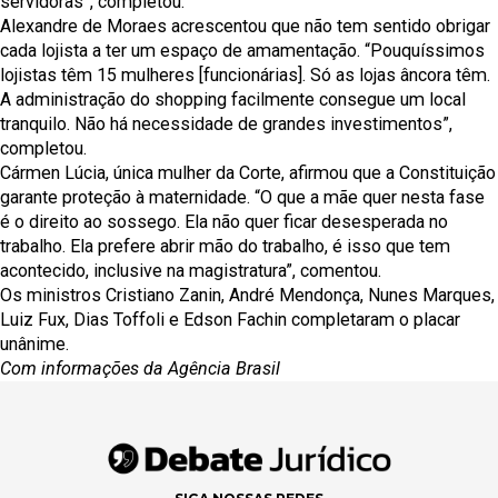
servidoras”, completou.
Alexandre de Moraes acrescentou que não tem sentido obrigar
cada lojista a ter um espaço de amamentação. “Pouquíssimos
lojistas têm 15 mulheres [funcionárias]. Só as lojas âncora têm.
A administração do shopping facilmente consegue um local
tranquilo. Não há necessidade de grandes investimentos”,
completou.
Cármen Lúcia, única mulher da Corte, afirmou que a Constituição
garante proteção à maternidade. “O que a mãe quer nesta fase
é o direito ao sossego. Ela não quer ficar desesperada no
trabalho. Ela prefere abrir mão do trabalho, é isso que tem
acontecido, inclusive na magistratura”, comentou.
Os ministros Cristiano Zanin, André Mendonça, Nunes Marques,
Luiz Fux, Dias Toffoli e Edson Fachin completaram o placar
unânime.
Com informações da Agência Brasil