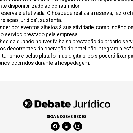
te disponibilizado ao consumidor.
rva é efetivada. O hóspede realiza a reserva, faz o check
lação jurídica”, sustenta.
der por eventos alheios à sua atividade, como incêndios
 o serviço prestado pela empresa.
ecida quando houver falha na prestação do próprio serv
s decorrentes da operação do hotel não integram a esfer
rismo e pelas plataformas digitais, pois poderá fixar p
anos ocorridos durante a hospedagem.
SIGA NOSSAS REDES
Facebook Social Media
Linkedin Social Media
Instagram Social Media