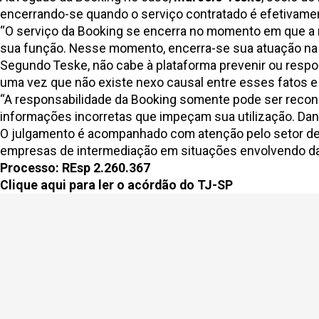
encerrando-se quando o serviço contratado é efetivamen
“O serviço da Booking se encerra no momento em que a rese
sua função. Nesse momento, encerra-se sua atuação na re
Segundo Teske, não cabe à plataforma prevenir ou respon
uma vez que não existe nexo causal entre esses fatos e
“A responsabilidade da Booking somente pode ser reconh
informações incorretas que impeçam sua utilização. Dano
O julgamento é acompanhado com atenção pelo setor de tu
empresas de intermediação em situações envolvendo d
Processo:
REsp 2.260.367
Clique aqui para ler o acórdão do TJ-SP