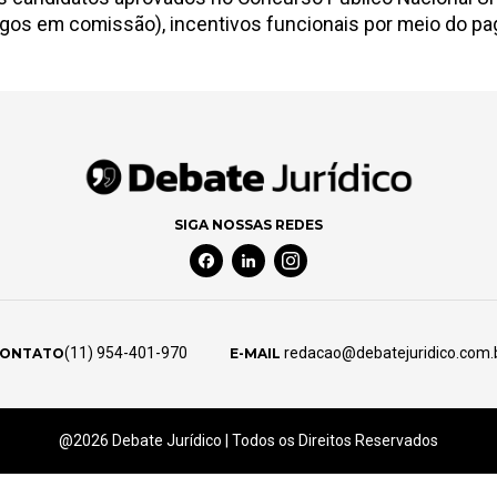
gos em comissão), incentivos funcionais por meio do pa
SIGA NOSSAS REDES
Facebook Social Media
Linkedin Social Media
Instagram Social Media
(11) 954-401-970
redacao@debatejuridico.com.
ONTATO
E-MAIL
@2026 Debate Jurídico | Todos os Direitos Reservados