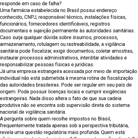
responde em caso de falha?
Uma farmácia estabelecida no Brasil possui endereço
conhecido, CNPJ, responsável técnico, instalações físicas,
funcionários, fornecedores identificáveis, registros
documentais e sujeição permanente às autoridades sanitárias.
Caso surja qualquer dúvida sobre insumos, processos,
armazenamento, rotulagem ou rastreabilidade, a vigilância
sanitária pode fiscalizar, exigir documentos, coletar amostras,
instaurar processos administrativos, interditar atividades e
responsabilizar pessoas físicas e jurídicas.
Já uma empresa estrangeira acessada por meio de importação
individual não está submetida à mesma rotina de fiscalização
das autoridades brasileiras. Pode ser regular em seu país de
origem. Pode possuir licenças locais e cumprir exigências
estrangeiras. Nada disso altera o fato de que sua cadeia
produtiva não se encontra sob supervisão direta do sistema
nacional de vigilância sanitária.
A pergunta sobre quem recolhe impostos no Brasil,
frequentemente tratada apenas sob a perspectiva tributária,
revela uma questão regulatória mais profunda. Quem está