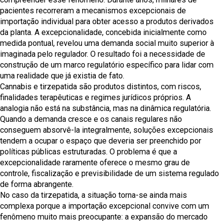
pacientes recorreram a mecanismos excepcionais de
importação individual para obter acesso a produtos derivados
da planta. A excepcionalidade, concebida inicialmente como
medida pontual, revelou uma demanda social muito superior à
imaginada pelo regulador. O resultado foi a necessidade de
construção de um marco regulatório específico para lidar com
uma realidade que já existia de fato.
Cannabis e tirzepatida são produtos distintos, com riscos,
finalidades terapêuticas e regimes jurídicos próprios. A
analogia não está na substância, mas na dinâmica regulatória.
Quando a demanda cresce e os canais regulares não
conseguem absorvê-la integralmente, soluções excepcionais
tendem a ocupar o espaço que deveria ser preenchido por
políticas públicas estruturadas. O problema é que a
excepcionalidade raramente oferece o mesmo grau de
controle, fiscalização e previsibilidade de um sistema regulado
de forma abrangente.
No caso da tirzepatida, a situação torna-se ainda mais
complexa porque a importação excepcional convive com um
fenômeno muito mais preocupante: a expansão do mercado