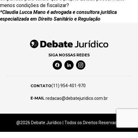
menos condições de fiscalizar?
*Claudia Lucca Mano é advogada e consultora jurídica
especializada em Direito Sanitário e Regulação
SIGA NOSSAS REDES
Facebook Social Media
Linkedin Social Media
Instagram Social Media
(11) 954-401-970
CONTATO
redacao@debatejuridico.com.br
E-MAIL
@2026 Debate Jurídico | Todos os Direitos Reservados