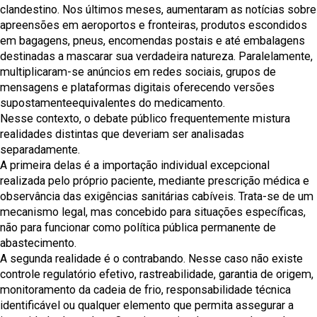
clandestino. Nos últimos meses, aumentaram as notícias sobre
apreensões em aeroportos e fronteiras, produtos escondidos
em bagagens, pneus, encomendas postais e até embalagens
destinadas a mascarar sua verdadeira natureza. Paralelamente,
multiplicaram-se anúncios em redes sociais, grupos de
mensagens e plataformas digitais oferecendo versões
supostamenteequivalentes do medicamento.
Nesse contexto, o debate público frequentemente mistura
realidades distintas que deveriam ser analisadas
separadamente.
A primeira delas é a importação individual excepcional
realizada pelo próprio paciente, mediante prescrição médica e
observância das exigências sanitárias cabíveis. Trata-se de um
mecanismo legal, mas concebido para situações específicas,
não para funcionar como política pública permanente de
abastecimento.
A segunda realidade é o contrabando. Nesse caso não existe
controle regulatório efetivo, rastreabilidade, garantia de origem,
monitoramento da cadeia de frio, responsabilidade técnica
identificável ou qualquer elemento que permita assegurar a