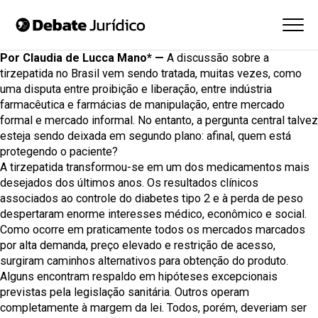
Por Claudia de Lucca Mano* —
A discussão sobre a
tirzepatida
no Brasil vem sendo tratada, muitas vezes, como
uma disputa entre proibição e liberação, entre indústria
farmacêutica e farmácias de manipulação, entre mercado
formal e mercado informal. No entanto, a pergunta central talvez
esteja sendo deixada em segundo plano: afinal, quem está
protegendo o paciente?
A tirzepatida transformou-se em um dos medicamentos mais
desejados dos últimos anos. Os resultados clínicos
associados ao controle do diabetes tipo 2 e à perda de peso
despertaram enorme interesses médico, econômico e social.
Como ocorre em praticamente todos os mercados marcados
por alta demanda, preço elevado e restrição de acesso,
surgiram caminhos alternativos para obtenção do produto.
Alguns encontram respaldo em hipóteses excepcionais
previstas pela legislação sanitária. Outros operam
completamente à margem da lei. Todos, porém, deveriam ser