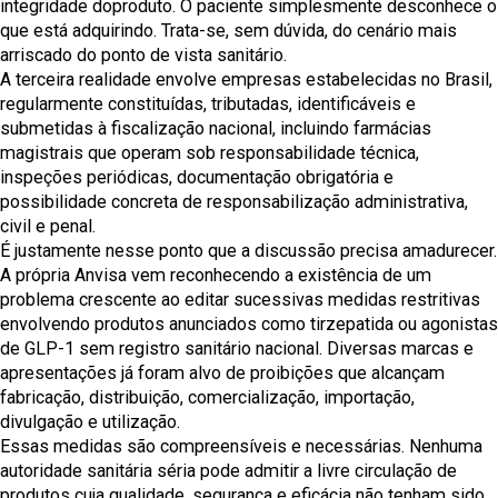
integridade doproduto. O paciente simplesmente desconhece o
que está adquirindo. Trata-se, sem dúvida, do cenário mais
arriscado do ponto de vista sanitário.
A terceira realidade envolve empresas estabelecidas no Brasil,
regularmente constituídas, tributadas, identificáveis e
submetidas à fiscalização nacional, incluindo farmácias
magistrais que operam sob responsabilidade técnica,
inspeções periódicas, documentação obrigatória e
possibilidade concreta de responsabilização administrativa,
civil e penal.
É justamente nesse ponto que a discussão precisa amadurecer.
A própria Anvisa vem reconhecendo a existência de um
problema crescente ao editar sucessivas medidas restritivas
envolvendo produtos anunciados como tirzepatida ou agonistas
de GLP-1 sem registro sanitário nacional. Diversas marcas e
apresentações já foram alvo de proibições que alcançam
fabricação, distribuição, comercialização, importação,
divulgação e utilização.
Essas medidas são compreensíveis e necessárias. Nenhuma
autoridade sanitária séria pode admitir a livre circulação de
produtos cuja qualidade, segurança e eficácia não tenham sido