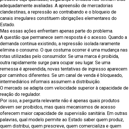
adequadamente avaliadas. A apreensão de mercadorias
clandestinas, a repressão ao contrabando e o bloqueio de
canais irregulares constituem obrigações elementares do
Estado.
Mas essas ações enfrentam apenas parte do problema.
A questão que permanece sem resposta é o acesso. Quando a
demanda continua existindo, a repressão isolada raramente
elimina o consumo. O que costuma ocorrer é uma mudança nas
rotas utilizadas pelo consumidor. Se uma marca é proibida,
outra rapidamente surge para ocupar seu lugar. Se uma
remessa é apreendida, novas tentativas de ingresso aparecem
por caminhos diferentes. Se um canal de venda é bloqueado,
intermediários informais assumem a distribuição.
O mercado se adapta com velocidade superior à capacidade de
reação do regulador.
Por isso, a pergunta relevante não é apenas quais produtos
devem ser proibidos, mas quais mecanismos de acesso
oferecem maior capacidade de supervisão sanitária. Em outras
palavras, qual modelo permite ao Estado saber quem produz,
quem distribui, quem prescreve, quem comercializa e quem