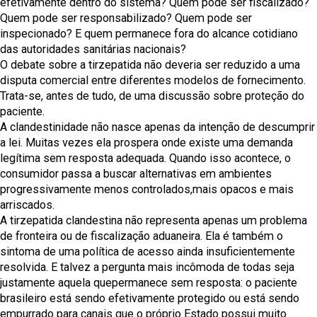
efetivamente dentro do sistema? Quem pode ser fiscalizado?
Quem pode ser responsabilizado? Quem pode ser
inspecionado? E quem permanece fora do alcance cotidiano
das autoridades sanitárias nacionais?
O debate sobre a tirzepatida não deveria ser reduzido a uma
disputa comercial entre diferentes modelos de fornecimento.
Trata-se, antes de tudo, de uma discussão sobre proteção do
paciente.
A clandestinidade não nasce apenas da intenção de descumprir
a lei. Muitas vezes ela prospera onde existe uma demanda
legítima sem resposta adequada. Quando isso acontece, o
consumidor passa a buscar alternativas em ambientes
progressivamente menos controlados,mais opacos e mais
arriscados.
A tirzepatida clandestina não representa apenas um problema
de fronteira ou de fiscalização aduaneira. Ela é também o
sintoma de uma política de acesso ainda insuficientemente
resolvida. E talvez a pergunta mais incômoda de todas seja
justamente aquela quepermanece sem resposta: o paciente
brasileiro está sendo efetivamente protegido ou está sendo
empurrado para canais que o próprio Estado possui muito