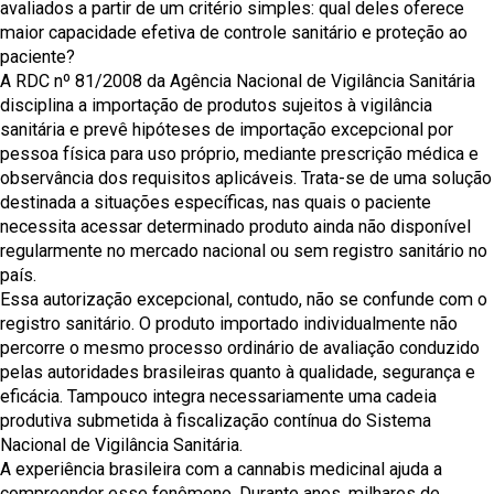
avaliados a partir de um critério simples: qual deles oferece
maior capacidade efetiva de controle sanitário e proteção ao
paciente?
A RDC nº 81/2008 da Agência Nacional de Vigilância Sanitária
disciplina a importação de produtos sujeitos à vigilância
sanitária e prevê hipóteses de importação excepcional por
pessoa física para uso próprio, mediante prescrição médica e
observância dos requisitos aplicáveis. Trata-se de uma solução
destinada a situações específicas, nas quais o paciente
necessita acessar determinado produto ainda não disponível
regularmente no mercado nacional ou sem registro sanitário no
país.
Essa autorização excepcional, contudo, não se confunde com o
registro sanitário. O produto importado individualmente não
percorre o mesmo processo ordinário de avaliação conduzido
pelas autoridades brasileiras quanto à qualidade, segurança e
eficácia. Tampouco integra necessariamente uma cadeia
produtiva submetida à fiscalização contínua do Sistema
Nacional de Vigilância Sanitária.
A experiência brasileira com a cannabis medicinal ajuda a
compreender esse fenômeno. Durante anos, milhares de