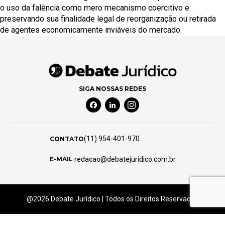
o uso da falência como mero mecanismo coercitivo e
preservando sua finalidade legal de reorganização ou retirada
de agentes economicamente inviáveis do mercado.
SIGA NOSSAS REDES
Facebook Social Media
Linkedin Social Media
Instagram Social Media
(11) 954-401-970
CONTATO
redacao@debatejuridico.com.br
E-MAIL
@2026 Debate Jurídico | Todos os Direitos Reservados