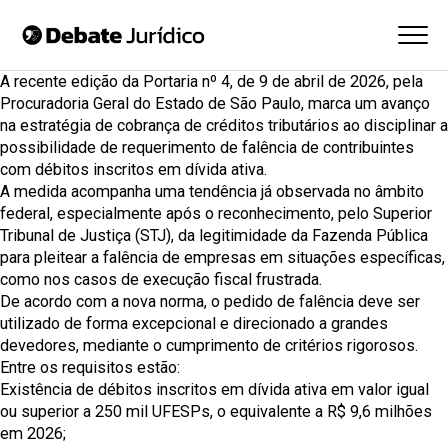
A recente edição da
Portaria nº 4, de 9 de abril de 2026
, pela
Procuradoria Geral do Estado de São Paulo, marca um avanço
na estratégia de cobrança de créditos tributários ao disciplinar a
possibilidade de requerimento de falência de contribuintes
com débitos inscritos em dívida ativa.
A medida acompanha uma tendência já observada no âmbito
federal, especialmente após o reconhecimento, pelo Superior
Tribunal de Justiça (STJ), da legitimidade da Fazenda Pública
para
pleitear a falência de empresas em situações específicas
,
como nos casos de execução fiscal frustrada.
De acordo com a nova norma, o pedido de falência deve ser
utilizado de forma excepcional e direcionado a grandes
devedores, mediante o cumprimento de critérios rigorosos.
Entre os requisitos estão:
Existência de débitos inscritos em dívida ativa em valor igual
ou superior a 250 mil UFESPs, o equivalente a R$ 9,6 milhões
em 2026;