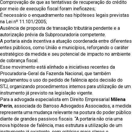
Comprovação de que as tentativas de recuperação do crédito
por meio de execução fiscal foram ineficazes;
É necessário o enquadramento nas hipóteses legais previstas
na Lei nº 11.101/2005;
Ausência de proposta de transação tributária pendente e a
autorização prévia da Subprocuradoria competente.
A portaria ainda incentiva a atuação coordenada entre diferentes
entes públicos, como União e municípios, reforçando o caráter
estratégico da medida e seu potencial de impacto no ambiente
de cobrança fiscal.
Esse movimento está alinhado a iniciativas recentes da
Procuradoria-Geral da Fazenda Nacional, que também
regulamentou o uso do pedido de falência após decisão do
STJ, organizando procedimentos internos para utilização de um
instrumento já previsto na legislação vigente.
Para a advogada especialista em Direito Empresarial
Milena
Perin
, associada do Barroso Advogados Associados, a medida
representa uma mudança relevante na postura do poder público
diante de grandes passivos fiscais. “A portaria não cria uma
nova hipótese de falência, mas estrutura a utilização de um
instrumento já existente, com critérios mais claros e