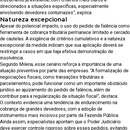
direcionados a situações específicas, especialmente
envolvendo devedores contumazes”, explica.
Natureza excepcional
Apesar do potencial impacto, o uso do pedido de falência como
ferramenta de cobrança tributária permanece limitado e cercado
de cautelas. A exigência de critérios cumulativos e a natureza
excepcional da medida indicam que sua aplicação deverá se
restringir a casos em que haja efetiva demonstração de
insolvência.
Segundo Milena, esse cenário reforça a importância de uma
atuação preventiva por parte das empresas. “A formalização de
negociações fiscais, como transações tributárias e
parcelamentos, pode funcionar como um importante obstáculo
jurídico ao ajuizamento do pedido de falência, além de
contribuir para a regularização da situação fiscal”, destaca.
O contexto evidencia uma tendência de endurecimento na
cobrança de grandes devedores, com a adoção de
instrumentos mais incisivos por parte da Fazenda Pública.
Ainda assim, especialistas apontam que o Poder Judiciário
deve exercer controle rigoroso sobre esses pedidos, evitando