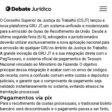
O Conselho Superior da Justiça do Trabalho (CSJT) lançou a
nova
plataforma GRU JT,
um sistema unificado e modernizado
para a emissão de Guias de Recolhimento da União. Desde a
última segunda-feira (6/4), advogados e jurisdicionados
deverão utilizar exclusivamente a nova aplicação nacional para
a emissão de qualquer GRU no âmbito da Justiça do Trabalho.
A grande inovação da GRU JT é a sua integração direta com o
PagTesouro, o sistema oficial de pagamentos do Tesouro
Nacional vinculado ao Ministério da Fazenda. O objetivo
principal dessa integração é acabar com os erros de códigos
de receita, como a confusão comum entre custas e depósitos
judiciais, e garantir que o comprovante de pagamento seja
validado instantaneamente no sistema, evitando atrasos na
tramitação processual.
Pagamentos via pix
Para o recolhimento de custas processuais, o tradicional boleto
bancário será descontinuado e o pagamento passa a ser feito,