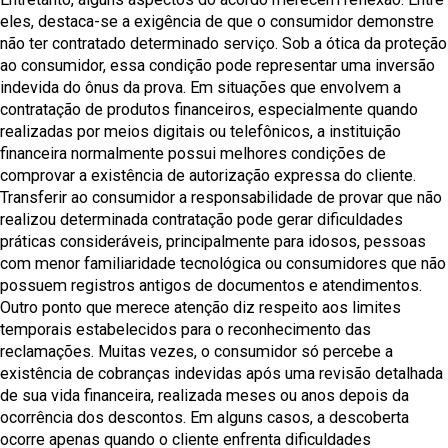
eles, destaca-se a exigência de que o consumidor demonstre
não ter contratado determinado serviço. Sob a ótica da proteção
ao consumidor, essa condição pode representar uma inversão
indevida do ônus da prova. Em situações que envolvem a
contratação de produtos financeiros, especialmente quando
realizadas por meios digitais ou telefônicos, a instituição
financeira normalmente possui melhores condições de
comprovar a existência de autorização expressa do cliente.
Transferir ao consumidor a responsabilidade de provar que não
realizou determinada contratação pode gerar dificuldades
práticas consideráveis, principalmente para idosos, pessoas
com menor familiaridade tecnológica ou consumidores que não
possuem registros antigos de documentos e atendimentos.
Outro ponto que merece atenção diz respeito aos limites
temporais estabelecidos para o reconhecimento das
reclamações. Muitas vezes, o consumidor só percebe a
existência de cobranças indevidas após uma revisão detalhada
de sua vida financeira, realizada meses ou anos depois da
ocorrência dos descontos. Em alguns casos, a descoberta
ocorre apenas quando o cliente enfrenta dificuldades