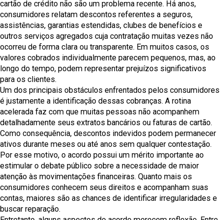
cartão de crédito não são um problema recente. Há anos,
consumidores relatam descontos referentes a seguros,
assistências, garantias estendidas, clubes de benefícios e
outros serviços agregados cuja contratação muitas vezes não
ocorreu de forma clara ou transparente. Em muitos casos, os
valores cobrados individualmente parecem pequenos, mas, ao
longo do tempo, podem representar prejuízos significativos
para os clientes.
Um dos principais obstáculos enfrentados pelos consumidores
é justamente a identificação dessas cobranças. A rotina
acelerada faz com que muitas pessoas não acompanhem
detalhadamente seus extratos bancários ou faturas de cartão.
Como consequência, descontos indevidos podem permanecer
ativos durante meses ou até anos sem qualquer contestação.
Por esse motivo, o acordo possui um mérito importante ao
estimular o debate público sobre a necessidade de maior
atenção às movimentações financeiras. Quanto mais os
consumidores conhecem seus direitos e acompanham suas
contas, maiores são as chances de identificar irregularidades e
buscar reparação.
Entretanto, alguns aspectos do acordo merecem reflexão. Entre