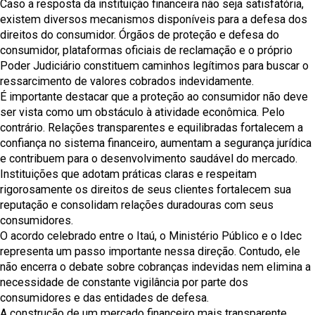
Caso a resposta da instituição financeira não seja satisfatória,
existem diversos mecanismos disponíveis para a defesa dos
direitos do consumidor. Órgãos de proteção e defesa do
consumidor, plataformas oficiais de reclamação e o próprio
Poder Judiciário constituem caminhos legítimos para buscar o
ressarcimento de valores cobrados indevidamente.
É importante destacar que a proteção ao consumidor não deve
ser vista como um obstáculo à atividade econômica. Pelo
contrário. Relações transparentes e equilibradas fortalecem a
confiança no sistema financeiro, aumentam a segurança jurídica
e contribuem para o desenvolvimento saudável do mercado.
Instituições que adotam práticas claras e respeitam
rigorosamente os direitos de seus clientes fortalecem sua
reputação e consolidam relações duradouras com seus
consumidores.
O acordo celebrado entre o Itaú, o Ministério Público e o Idec
representa um passo importante nessa direção. Contudo, ele
não encerra o debate sobre cobranças indevidas nem elimina a
necessidade de constante vigilância por parte dos
consumidores e das entidades de defesa.
A construção de um mercado financeiro mais transparente