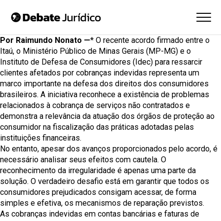
Por Raimundo Nonato —
* O recente acordo firmado entre o
Itaú, o Ministério Público de Minas Gerais (MP-MG) e o
Instituto de Defesa de Consumidores (Idec) para ressarcir
clientes afetados por cobranças indevidas representa um
marco importante na defesa dos direitos dos consumidores
brasileiros. A iniciativa reconhece a existência de problemas
relacionados à cobrança de serviços não contratados e
demonstra a relevância da atuação dos órgãos de proteção ao
consumidor na fiscalização das práticas adotadas pelas
instituições financeiras.
No entanto, apesar dos avanços proporcionados pelo acordo, é
necessário analisar seus efeitos com cautela. O
reconhecimento da irregularidade é apenas uma parte da
solução. O verdadeiro desafio está em garantir que todos os
consumidores prejudicados consigam acessar, de forma
simples e efetiva, os mecanismos de reparação previstos.
As cobranças indevidas em contas bancárias e faturas de