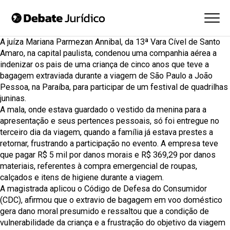
A juíza Mariana Parmezan Annibal, da 13ª Vara Cível de Santo
Amaro, na capital paulista, condenou uma companhia aérea a
indenizar os pais de uma criança de cinco anos que teve a
bagagem extraviada durante a viagem de São Paulo a João
Pessoa, na Paraíba, para participar de um festival de quadrilhas
juninas.
A mala, onde estava guardado o vestido da menina para a
apresentação e seus pertences pessoais, só foi entregue no
terceiro dia da viagem, quando a família já estava prestes a
retornar, frustrando a participação no evento. A empresa teve
que pagar R$ 5 mil por danos morais e R$ 369,29 por danos
materiais, referentes à compra emergencial de roupas,
calçados e itens de higiene durante a viagem.
A magistrada aplicou o Código de Defesa do Consumidor
(CDC), afirmou que o extravio de bagagem em voo doméstico
gera dano moral presumido e ressaltou que a condição de
vulnerabilidade da criança e a frustração do objetivo da viagem