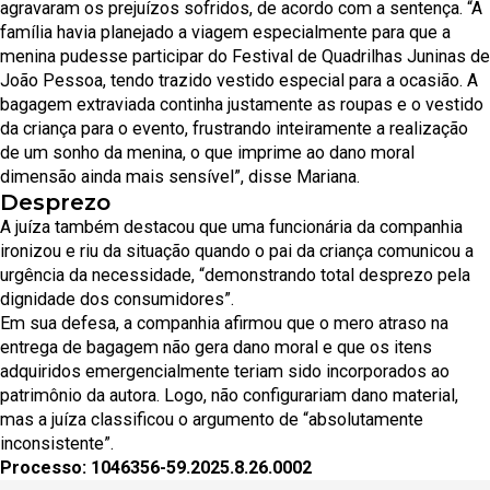
agravaram os prejuízos sofridos, de acordo com a sentença. “A
família havia planejado a viagem especialmente para que a
menina pudesse participar do Festival de Quadrilhas Juninas de
João Pessoa, tendo trazido vestido especial para a ocasião. A
bagagem extraviada continha justamente as roupas e o vestido
da criança para o evento, frustrando inteiramente a realização
de um sonho da menina, o que imprime ao dano moral
dimensão ainda mais sensível”, disse Mariana.
Desprezo
A juíza também destacou que uma funcionária da companhia
ironizou e riu da situação quando o pai da criança comunicou a
urgência da necessidade, “demonstrando total desprezo pela
dignidade dos consumidores”.
Em sua defesa, a companhia afirmou que o mero atraso na
entrega de bagagem não gera dano moral e que os itens
adquiridos emergencialmente teriam sido incorporados ao
patrimônio da autora. Logo, não configurariam dano material,
mas a juíza classificou o argumento de “absolutamente
inconsistente”.
Processo: 1046356-59.2025.8.26.0002