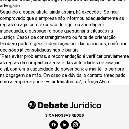
advogado.
Segundo o especialista, ainda assim, há exceções. Se ficar
comprovado que a empresa não informou adequadamente as
regras ou agiu com excesso de rigor ou abordagem
inadequada, o passageiro pode questionar a situação na
Justiça. Casos de constrangimento ou falta de orientação
também podem gerar indenização por danos morais, conforme
decisões já consolidadas nos tribunais.
“Para evitar problemas, a recomendação é verificar previamente
as regras da companhia aérea e das autoridades de aviação
civil, conferir a capacidade do power bank e mantê-lo sempre
na bagagem de mão. Em caso de dúvida, o contato antecipado
com a empresa pode evitar transtornos”, reforça Alvim.
SIGA NOSSAS REDES
Facebook Social Media
Linkedin Social Media
Instagram Social Media