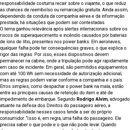
responsabilidade costuma recair sobre o viajante, o que reduz
as chances de reembolso ou remarcação gratuita. Ainda assim,
dependendo da conduta da companhia aérea e da informação
prestada, há situações que podem ser contestadas.
O tema ganhou relevância após alertas internacionais sobre os
riscos de superaquecimento e incêndio causados por baterias
de íons de lítio, presentes nos power banks. Em aeronaves,
qualquer falha pode ter consequências graves, o que explica o
rigor das regras. Por isso, esses dispositivos devem
permanecer na cabine, onde a tripulação pode agir rapidamente
em caso de incidente. Em geral, são permitidos equipamentos
com até 100 Wh sem necessidade de autorização adicional,
mas as regras podem variar conforme a companhia e o país.
Erros simples, como despachar o power bank na mala, estão
entre as principais causas de retenção do item e até de
impedimento de embarque. Segundo
Rodrigo Alvim
, advogado
atuante na defesa dos Direitos do passageiro aéreo, a
responsabilidade nesses casos tende a ser do próprio
consumidor. “Isso é, em regra, uma falha do passageiro. Ele
precisa saber o que pode e o que não pode levar. Quando