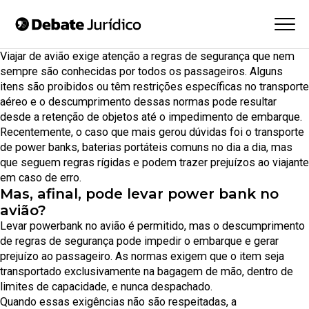
Viajar de avião exige atenção a regras de segurança que nem
sempre são conhecidas por todos os passageiros. Alguns
itens são proibidos ou têm restrições específicas no transporte
aéreo e o descumprimento dessas normas pode resultar
desde a retenção de objetos até o impedimento de embarque.
Recentemente, o caso que mais gerou dúvidas foi o transporte
de power banks, baterias portáteis comuns no dia a dia, mas
que seguem regras rígidas e podem trazer prejuízos ao viajante
em caso de erro.
Mas, afinal, pode levar power bank no
avião?
Levar powerbank no avião é permitido, mas o descumprimento
de regras de segurança pode impedir o embarque e gerar
prejuízo ao passageiro. As normas exigem que o item seja
transportado exclusivamente na bagagem de mão, dentro de
limites de capacidade, e nunca despachado.
Quando essas exigências não são respeitadas, a