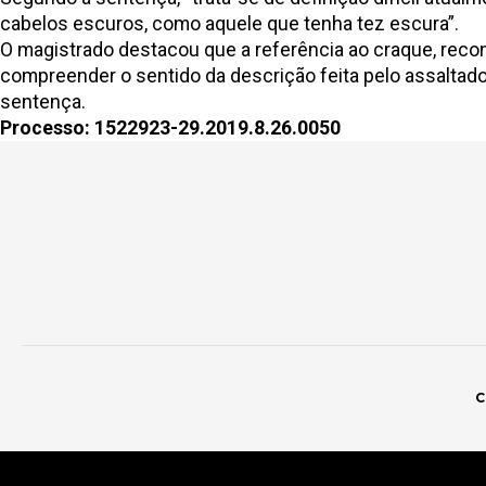
cabelos escuros, como aquele que tenha tez escura”.
O magistrado destacou que a referência ao craque, reconh
compreender o sentido da descrição feita pelo assaltado.
sentença.
Processo: 1522923-29.2019.8.26.0050
C