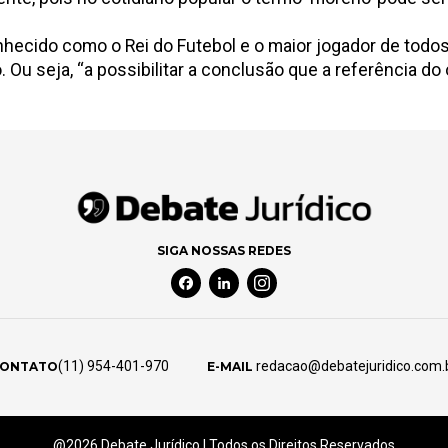
ecido como o Rei do Futebol e o maior jogador de todos o
 Ou seja, “a possibilitar a conclusão que a referência do
SIGA NOSSAS REDES
Facebook Social Media
Linkedin Social Media
Instagram Social Media
(11) 954-401-970
redacao@debatejuridico.com.
ONTATO
E-MAIL
@2026 Debate Jurídico | Todos os Direitos Reservados