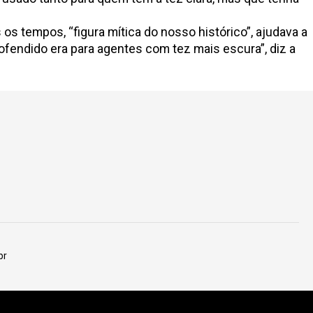
s tempos, “figura mítica do nosso histórico”, ajudava a
 ofendido era para agentes com tez mais escura”, diz a
br