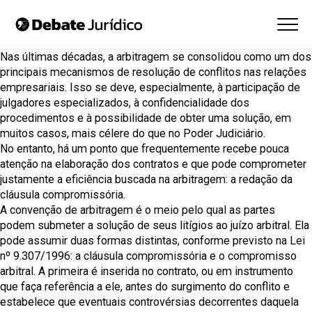
Nas últimas décadas, a
arbitragem
se consolidou como um dos
principais mecanismos de resolução de conflitos nas relações
empresariais. Isso se deve, especialmente, à participação de
julgadores especializados, à confidencialidade dos
procedimentos e à possibilidade de obter uma solução, em
muitos casos, mais célere do que no Poder Judiciário.
No entanto, há um ponto que frequentemente recebe pouca
atenção na elaboração dos contratos e que pode comprometer
justamente a eficiência buscada na arbitragem: a redação da
cláusula compromissória.
A convenção de arbitragem é o meio pelo qual as partes
podem submeter a solução de seus litígios ao juízo arbitral. Ela
pode assumir duas formas distintas, conforme previsto na
Lei
nº 9.307/1996
: a cláusula compromissória e o compromisso
arbitral. A primeira é inserida no contrato, ou em instrumento
que faça referência a ele, antes do surgimento do conflito e
estabelece que eventuais controvérsias decorrentes daquela