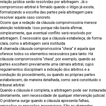
relação jurídica serão resolvidas por arbitragem. Já o
compromisso arbitral é firmado quando o litígio já existe,
formalizando a escolha das partes pela arbitragem para
resolver aquele caso concreto.
Ocorre que a redação da cláusula compromissória merece
atenção redobrada. Isso porque não basta afirmar,
simplesmente, que eventual conflito será resolvido por
arbitragem. É necessário que a cláusula estabeleça, de forma
clara, como a arbitragem será instituída.
A chamada cláusula compromissória “cheia” é aquela que
oferece todos os elementos necessários para tanto. Há
cláusula compromissória “cheia”, por exemplo, quando as
partes escolhem previamente uma câmara arbitral, cujos
regulamentos disciplinam a indicação dos árbitros e a
condução do procedimento, ou quando as próprias partes
estabelecem, de maneira detalhada, como será constituído o
tribunal arbitral.
Quando a cláusula é completa, a arbitragem pode ser instaurada
diretamente, sem necessidade de qualquer intervenção judicial.
O problema surge quando a cláusula apresenta falhas,
omissões ou previsões inexequíveis. São as chamadas