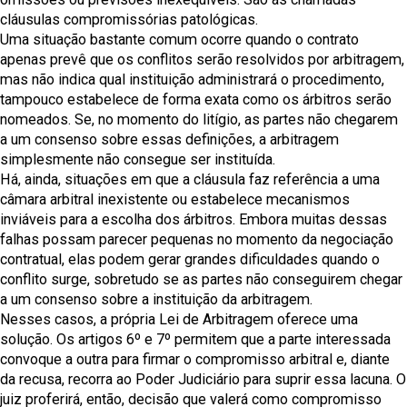
cláusulas compromissórias patológicas.
Uma situação bastante comum ocorre quando o contrato
apenas prevê que os conflitos serão resolvidos por arbitragem,
mas não indica qual instituição administrará o procedimento,
tampouco estabelece de forma exata como os árbitros serão
nomeados. Se, no momento do litígio, as partes não chegarem
a um consenso sobre essas definições, a arbitragem
simplesmente não consegue ser instituída.
Há, ainda, situações em que a cláusula faz referência a uma
câmara arbitral inexistente ou estabelece mecanismos
inviáveis para a escolha dos árbitros. Embora muitas dessas
falhas possam parecer pequenas no momento da negociação
contratual, elas podem gerar grandes dificuldades quando o
conflito surge, sobretudo se as partes não conseguirem chegar
a um consenso sobre a instituição da arbitragem.
Nesses casos, a própria Lei de Arbitragem oferece uma
solução. Os artigos 6º e 7º permitem que a parte interessada
convoque a outra para firmar o compromisso arbitral e, diante
da recusa, recorra ao Poder Judiciário para suprir essa lacuna. O
juiz proferirá, então, decisão que valerá como compromisso