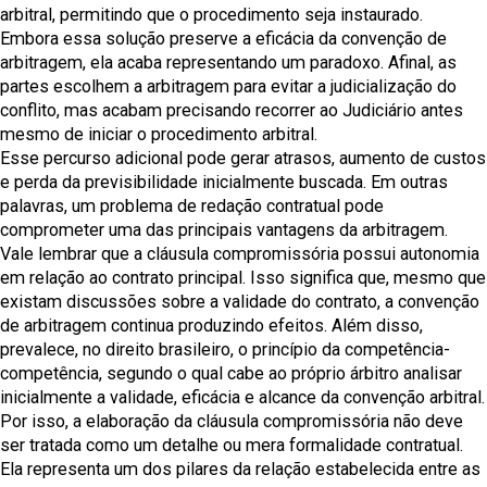
arbitral, permitindo que o procedimento seja instaurado.
Embora essa solução preserve a eficácia da convenção de
arbitragem, ela acaba representando um paradoxo. Afinal, as
partes escolhem a arbitragem para evitar a judicialização do
conflito, mas acabam precisando recorrer ao Judiciário antes
mesmo de iniciar o procedimento arbitral.
Esse percurso adicional pode gerar atrasos, aumento de custos
e perda da previsibilidade inicialmente buscada. Em outras
palavras, um problema de redação contratual pode
comprometer uma das principais vantagens da arbitragem.
Vale lembrar que a cláusula compromissória possui autonomia
em relação ao contrato principal. Isso significa que, mesmo que
existam discussões sobre a validade do contrato, a convenção
de arbitragem continua produzindo efeitos. Além disso,
prevalece, no direito brasileiro, o princípio da competência-
competência, segundo o qual cabe ao próprio árbitro analisar
inicialmente a validade, eficácia e alcance da convenção arbitral.
Por isso, a elaboração da cláusula compromissória não deve
ser tratada como um detalhe ou mera formalidade contratual.
Ela representa um dos pilares da relação estabelecida entre as