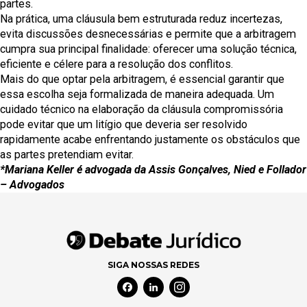
partes.
Na prática, uma cláusula bem estruturada reduz incertezas,
evita discussões desnecessárias e permite que a arbitragem
cumpra sua principal finalidade: oferecer uma solução técnica,
eficiente e célere para a resolução dos conflitos.
Mais do que optar pela arbitragem, é essencial garantir que
essa escolha seja formalizada de maneira adequada. Um
cuidado técnico na elaboração da cláusula compromissória
pode evitar que um litígio que deveria ser resolvido
rapidamente acabe enfrentando justamente os obstáculos que
as partes pretendiam evitar.
*Mariana Keller é advogada da Assis Gonçalves, Nied e Follador
– Advogados
SIGA NOSSAS REDES
Facebook Social Media
Linkedin Social Media
Instagram Social Media