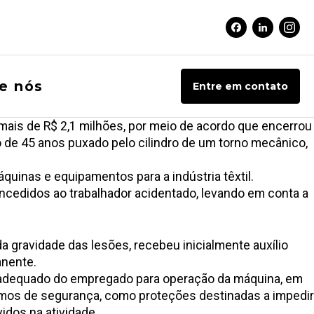
Facebook Soci
Linkedin 
Inst
e nós
Entre em contato
e mais de R$ 2,1 milhões, por meio de acordo que encerrou
o de 45 anos puxado pelo cilindro de um torno mecânico,
quinas e equipamentos para a indústria têxtil.
ncedidos ao trabalhador acidentado, levando em conta a
 gravidade das lesões, recebeu inicialmente auxílio
anente.
o adequado do empregado para operação da máquina, em
os de segurança, como proteções destinadas a impedir
idos na atividade.