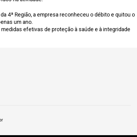
 da 4ª Região, a empresa reconheceu o débito e quitou o
apenas um ano.
 medidas efetivas de proteção à saúde e à integridade
br