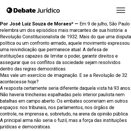
Por José Luiz Souza de Moraes* —
Em 9 de julho, São Paulo
relembra um dos episódios mais marcantes de sua história: a
Revolução Constitucionalista de 1932. Mais do que uma disputa
política ou um confronto armado, aquele movimento expressou
uma reivindicação que permanece atual. A defesa de
instituições capazes de limitar o poder, garantir direitos e
assegurar que os conflitos da sociedade sejam resolvidos
dentro das regras democráticas.
Mas vale um exercício de imaginação. E se a Revolução de 32
acontecesse hoje?
A resposta certamente seria diferente daquela vista há 93 anos.
Não haveria trincheiras espalhadas pelo interior paulista nem
batalhas em campo aberto. Os embates ocorreriam em outros
espaços: nos tribunais, nos parlamentos, nos órgãos de
controle, na imprensa e, sobretudo, na arena da opinião pública.
A principal arma não seria o fuzil, mas a força das instituições
jurídicas e democráticas.