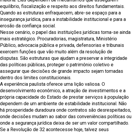
equilíbrio, fiscalização e respeito aos direitos fundamentais.
Quando as estruturas enfraquecem, abre-se espaço para a
insegurança jurídica, para a instabilidade institucional e para a
erosão da confiança social.
Nesse cenário, o papel das instituições jurídicas torna-se ainda
mais estratégico. Procuradorias, magistratura, Ministério
Público, advocacia pública e privada, defensorias e tribunais
exercem funções que vão muito além da resolução de
disputas. São estruturas que ajudam a preservar a integridade
das políticas públicas, proteger o patrimônio coletivo e
assegurar que decisões de grande impacto sejam tomadas
dentro dos limites constitucionais.
A experiência paulista oferece uma lição valiosa. O
desenvolvimento econômico, a atração de investimentos e a
própria capacidade do Estado de prestar serviços à população
dependem de um ambiente de estabilidade institucional. Não
há prosperidade duradoura onde contratos são desrespeitados,
onde decisões mudam ao sabor das conveniências políticas ou
onde a segurança jurídica deixa de ser um valor compartilhado.
Se a Revolução de 32 acontecesse hoje, talvez seus