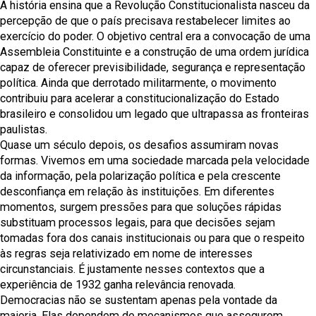
A história ensina que a Revolução Constitucionalista nasceu da
percepção de que o país precisava restabelecer limites ao
exercício do poder. O objetivo central era a convocação de uma
Assembleia Constituinte e a construção de uma ordem jurídica
capaz de oferecer previsibilidade, segurança e representação
política. Ainda que derrotado militarmente, o movimento
contribuiu para acelerar a constitucionalização do Estado
brasileiro e consolidou um legado que ultrapassa as fronteiras
paulistas.
Quase um século depois, os desafios assumiram novas
formas. Vivemos em uma sociedade marcada pela velocidade
da informação, pela polarização política e pela crescente
desconfiança em relação às instituições. Em diferentes
momentos, surgem pressões para que soluções rápidas
substituam processos legais, para que decisões sejam
tomadas fora dos canais institucionais ou para que o respeito
às regras seja relativizado em nome de interesses
circunstanciais. É justamente nesses contextos que a
experiência de 1932 ganha relevância renovada.
Democracias não se sustentam apenas pela vontade da
maioria. Elas dependem de mecanismos que assegurem