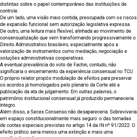
distintas sobre o papel contemporâneo das instituições de
controle.
De um lado, uma visão mais contida, preocupada com os riscos
de expansão funcional sem autorização legislativa expressa.
De outro, uma leitura mais flexível, alinhada ao movimento de
consensualização que vem transformando progressivamente o
Direito Administrativo brasileiro, especialmente após a
valorização de instrumentos como mediação, negociação e
soluções administrativas cooperativas.
A eventual prevalência do voto de Fachin, contudo, não
significaria o encerramento da experiência consensual no TCU.
O próprio relator propôs modulação de efeitos para preservar
os acordos já homologados pelo plenário da Corte até a
publicação da ata de julgamento. Em outras palavras, o
patrimônio institucional consensual já produzido permaneceria
íntegro.
Além disso, a Secex Consenso não desapareceria. Sobreviveria
em espaço constitucionalmente mais seguro: o das tomadas
de contas especiais previstas no artigo 14 da IN nº 91/2022. O
efeito prático seria menos uma extinção e mais uma