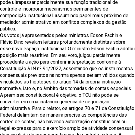
pode ultrapassar parcialmente sua função tradicional de
controle e incorporar mecanismos permanentes de
composição institucional, assumindo papel mais próximo de
mediador administrativo em conflitos complexos da gestão
pública.
Os votos já apresentados pelos ministros Edson Fachin e
Flávio Dino revelam leituras profundamente distintas sobre
esse novo espaço institucional. O ministro Edson Fachin adotou
posição mais restritiva. Em seu voto, julgou parcialmente
procedente a ação para conferir interpretação conforme à
Constituição à IN nº 91/2022, assentando que os instrumentos
consensuais previstos na norma apenas seriam válidos quando
vinculados às hipóteses do artigo 14 da própria instrução
normativa, isto é, no âmbito das tomadas de contas especiais.
A premissa constitucional é objetiva: o TCU não pode se
converter em uma instância genérica de negociação
administrativa. Para o relator, os artigos 70 e 71 da Constituição
Federal delimitam de maneira precisa as competências das
cortes de contas, não havendo autorização constitucional ou
legal expressa para o exercício amplo de atividade consensual
desvinculada de processos típicos de controle externo. A