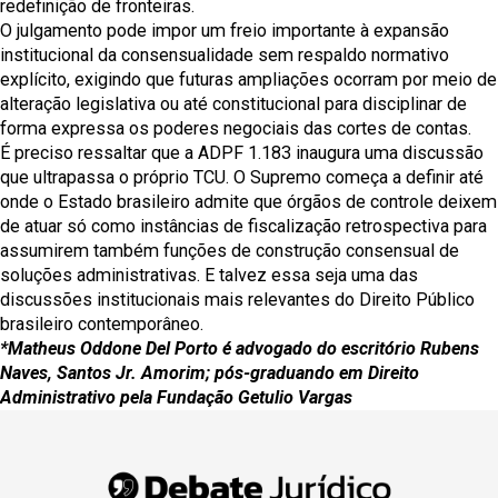
redefinição de fronteiras.
O julgamento pode impor um freio importante à expansão
institucional da consensualidade sem respaldo normativo
explícito, exigindo que futuras ampliações ocorram por meio de
alteração legislativa ou até constitucional para disciplinar de
forma expressa os poderes negociais das cortes de contas.
É preciso ressaltar que a ADPF 1.183 inaugura uma discussão
que ultrapassa o próprio TCU. O Supremo começa a definir até
onde o Estado brasileiro admite que órgãos de controle deixem
de atuar só como instâncias de fiscalização retrospectiva para
assumirem também funções de construção consensual de
soluções administrativas. E talvez essa seja uma das
discussões institucionais mais relevantes do Direito Público
brasileiro contemporâneo.
*Matheus Oddone Del Porto é advogado do escritório Rubens
Naves, Santos Jr. Amorim; pós-graduando em Direito
Administrativo pela Fundação Getulio Vargas