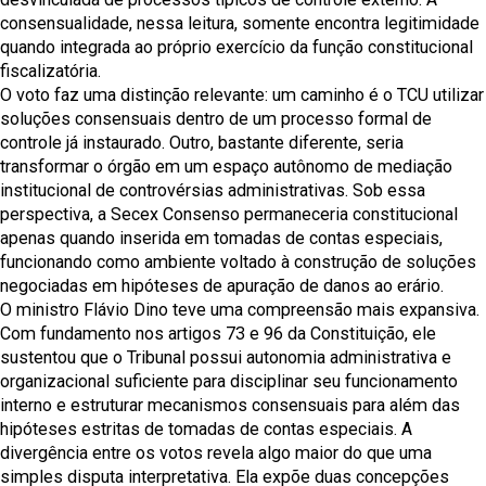
consensualidade, nessa leitura, somente encontra legitimidade
quando integrada ao próprio exercício da função constitucional
fiscalizatória.
O voto faz uma distinção relevante: um caminho é o TCU utilizar
soluções consensuais dentro de um processo formal de
controle já instaurado. Outro, bastante diferente, seria
transformar o órgão em um espaço autônomo de mediação
institucional de controvérsias administrativas. Sob essa
perspectiva, a Secex Consenso permaneceria constitucional
apenas quando inserida em tomadas de contas especiais,
funcionando como ambiente voltado à construção de soluções
negociadas em hipóteses de apuração de danos ao erário.
O ministro Flávio Dino teve uma compreensão mais expansiva.
Com fundamento nos artigos 73 e 96 da Constituição, ele
sustentou que o Tribunal possui autonomia administrativa e
organizacional suficiente para disciplinar seu funcionamento
interno e estruturar mecanismos consensuais para além das
hipóteses estritas de tomadas de contas especiais. A
divergência entre os votos revela algo maior do que uma
simples disputa interpretativa. Ela expõe duas concepções