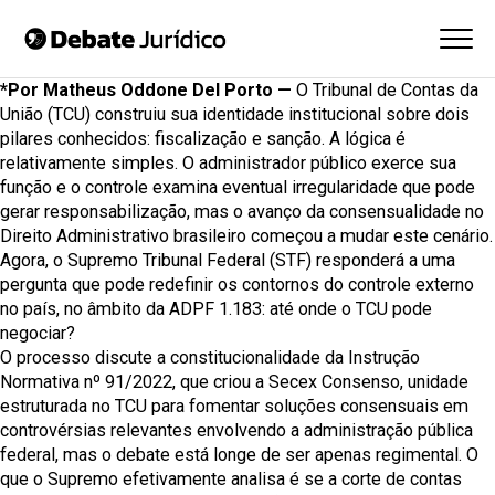
*Por Matheus Oddone Del Porto —
O Tribunal de Contas da
União (TCU) construiu sua identidade institucional sobre dois
pilares conhecidos: fiscalização e sanção. A lógica é
relativamente simples. O administrador público exerce sua
função e o controle examina eventual irregularidade que pode
gerar responsabilização, mas o avanço da consensualidade no
Direito Administrativo brasileiro começou a mudar este cenário.
Agora, o Supremo Tribunal Federal (STF) responderá a uma
pergunta que pode redefinir os contornos do controle externo
no país, no âmbito da
ADPF 1.183
: até onde o TCU pode
negociar?
O processo discute a constitucionalidade da
Instrução
Normativa nº 91/2022
, que criou a Secex Consenso, unidade
estruturada no TCU para fomentar soluções consensuais em
controvérsias relevantes envolvendo a administração pública
federal, mas o debate está longe de ser apenas regimental. O
que o Supremo efetivamente analisa é se a corte de contas