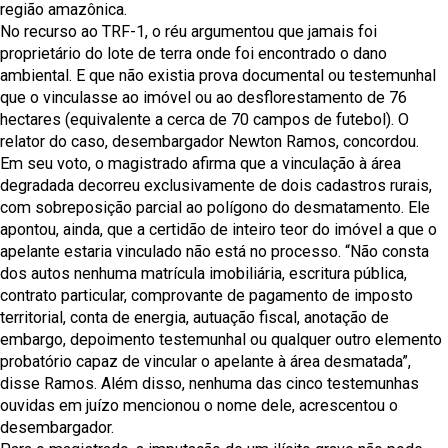
região amazônica.
No recurso ao TRF-1, o réu argumentou que jamais foi
proprietário do lote de terra onde foi encontrado o dano
ambiental. E que não existia prova documental ou testemunhal
que o vinculasse ao imóvel ou ao desflorestamento de 76
hectares (equivalente a cerca de 70 campos de futebol). O
relator do caso, desembargador Newton Ramos, concordou.
Em seu voto, o magistrado afirma que a vinculação à área
degradada decorreu exclusivamente de dois cadastros rurais,
com sobreposição parcial ao polígono do desmatamento. Ele
apontou, ainda, que a certidão de inteiro teor do imóvel a que o
apelante estaria vinculado não está no processo. “Não consta
dos autos nenhuma matrícula imobiliária, escritura pública,
contrato particular, comprovante de pagamento de imposto
territorial, conta de energia, autuação fiscal, anotação de
embargo, depoimento testemunhal ou qualquer outro elemento
probatório capaz de vincular o apelante à área desmatada”,
disse Ramos. Além disso, nenhuma das cinco testemunhas
ouvidas em juízo mencionou o nome dele, acrescentou o
desembargador.