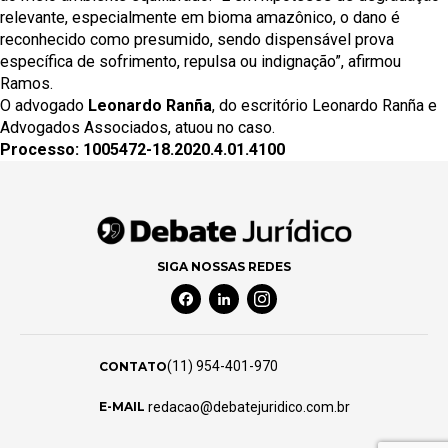
relevante, especialmente em bioma amazônico, o dano é
reconhecido como presumido, sendo dispensável prova
específica de sofrimento, repulsa ou indignação”, afirmou
Ramos.
O advogado
Leonardo Ranña
, do escritório Leonardo Ranña e
Advogados Associados, atuou no caso.
Processo: 1005472-18.2020.4.01.4100
SIGA NOSSAS REDES
Facebook Social Media
Linkedin Social Media
Instagram Social Media
(11) 954-401-970
CONTATO
redacao@debatejuridico.com.br
E-MAIL