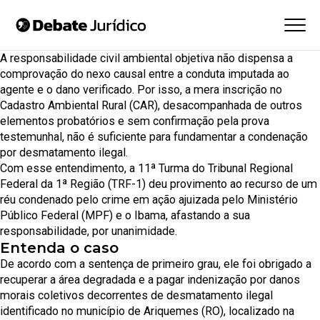
A responsabilidade civil ambiental objetiva não dispensa a
comprovação do nexo causal entre a conduta imputada ao
agente e o dano verificado. Por isso, a mera inscrição no
Cadastro Ambiental Rural (CAR), desacompanhada de outros
elementos probatórios e sem confirmação pela prova
testemunhal, não é suficiente para fundamentar a condenação
por desmatamento ilegal.
Com esse entendimento, a 11ª Turma do
Tribunal Regional
Federal da 1ª Região (TRF-1)
deu provimento ao recurso de um
réu condenado pelo crime em ação ajuizada pelo Ministério
Público Federal (MPF) e o Ibama, afastando a sua
responsabilidade, por unanimidade.
Entenda o caso
De acordo com a sentença de primeiro grau, ele foi obrigado a
recuperar a área degradada e a pagar indenização por danos
morais coletivos decorrentes de desmatamento ilegal
identificado no município de Ariquemes (RO), localizado na